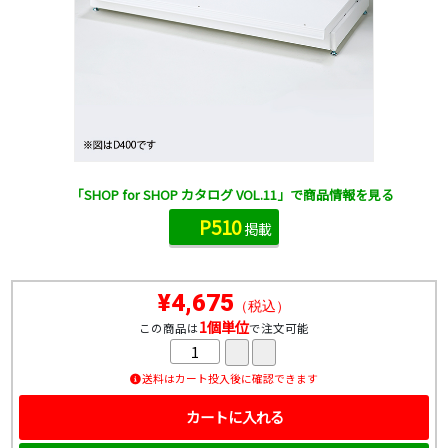
「SHOP for SHOP カタログ VOL.11」で商品情報を見る
P510
掲載
¥4,675
（税込）
1個単位
この商品は
で注文可能
送料はカート投入後に確認できます
カートに入れる