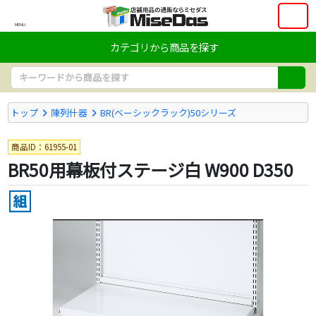
MENU
カテゴリから商品を探す
トップ
陳列什器
BR(ベーシックラック)50シリーズ
商品ID：61955-01
BR50用幕板付ステージ白 W900 D350