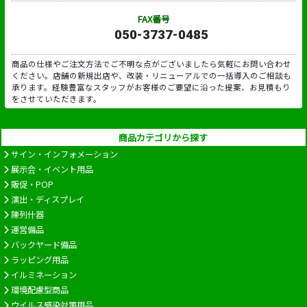
FAX番号
050-3737-0485
商品の仕様やご注文方法でご不明な点がございましたら気軽にお問い合わせ
ください。店舗の新規出店や、改装・リニューアルでの一括導入のご相談も
承ります。経験豊富なスタッフがお客様のご要望に沿った提案、お見積もり
をさせていただきます。
商品カテゴリから探す
サイン・インフォメーション
展示会・イベント用品
販促・POP
演出・ディスプレイ
陳列什器
運営備品
バックヤード備品
ラッピング用品
イルミネーション
環境配慮型商品
ウイルス感染対策用品