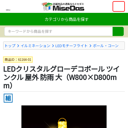
MENU
カテゴリから商品を探す
トップ
イルミネーション
LEDモチーフライト
ボール・コーン
商品ID：61164-01
LEDクリスタルグローデコボール ツイ
ンクル 屋外 防雨 大（W800×D800m
m）