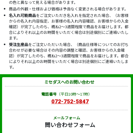
の色と異なって見える場合があります。
商品の外観・仕様および価格は予告なく変更される場合があります。
名入れ可能商品
をご注文いただき名入れを指定された場合、（お客様
からの名入れ内容指定、お客様の名入れ内容確認、お客様からの入金
確認）が完了したのち、概ね2～3週間程度で商品をお届けします。都
合によりそれ以上のお時間をいただく場合は別途個別にご連絡いたし
ます。
受注生産品
をご注文いただいた場合、（商品仕様等についてのお打ち
合わせが必要な場合はその内容の調整と確認、お客様からの入金確
認）が完了したのち、概ね2～3週間程度で商品をお届けします。都合
によりそれ以上のお時間をいただく場合は別途個別にご連絡いたしま
す。
ミセダスへのお問い合わせ
電話番号
（平日10時～17時）
072-752-5847
メールフォーム
問い合わせフォーム