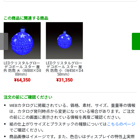
この商品に関連する商品
LEDクリスタルグロー
LEDクリスタルグロー
デコボール スター 屋
デコボール スター 屋
外 防雨 大（W800×D8
外 防雨 小（W450×D4
00mm）
50mm）
¥64,350
¥31,350
注文の前にご確認ください
WEBカタログに掲載されている、価格、素材、サイズ、重量等の情報
は、カタログ発刊時点から変更になっている場合があります。ご注文
の前にこの画面に表示されている情報を再度ご確認ください。
紙の仕上がりサイズとプラスチックの種類については
こちらのページ
でご確認ください。
商品画像はイメージです。また、色合いはディスプレイの特性上実際