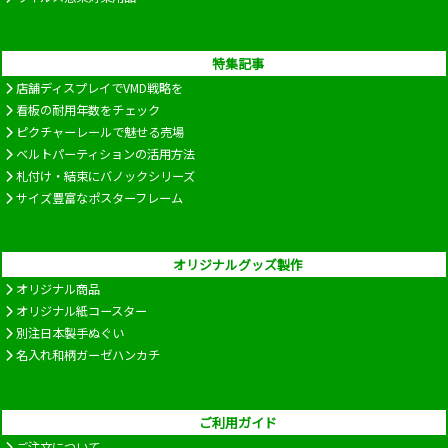
特集記事
店舗ディスプレイでVMD戦略を
看板の耐用年数をチェック
ピクチャーレールで魅せる売場
ベルトパーティションの活用方法
札付け・結束にバノックシリーズ
サイズ豊富なポスターフレーム
オリジナルグッズ製作
オリジナル商品
オリジナル紙コースター
別注日本製手ぬぐい
名入れ和柄ガーゼハンカチ
ご利用ガイド
ご注文について