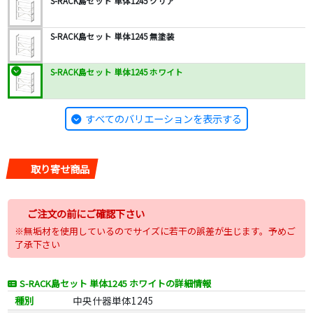
S-RACK島セット 単体1245 クリア
S-RACK島セット 単体1245 無塗装
S-RACK島セット 単体1245 ホワイト
すべてのバリエーションを表示する
取り寄せ商品
ご注文の前にご確認下さい
※無垢材を使用しているのでサイズに若干の誤差が生じます。予めご
了承下さい
S-RACK島セット 単体1245 ホワイトの詳細情報
種別
中央什器単体1245