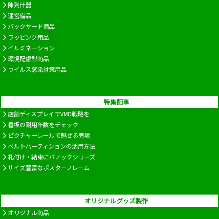
陳列什器
運営備品
バックヤード備品
ラッピング用品
イルミネーション
環境配慮型商品
ウイルス感染対策用品
特集記事
店舗ディスプレイでVMD戦略を
看板の耐用年数をチェック
ピクチャーレールで魅せる売場
ベルトパーティションの活用方法
札付け・結束にバノックシリーズ
サイズ豊富なポスターフレーム
オリジナルグッズ製作
オリジナル商品