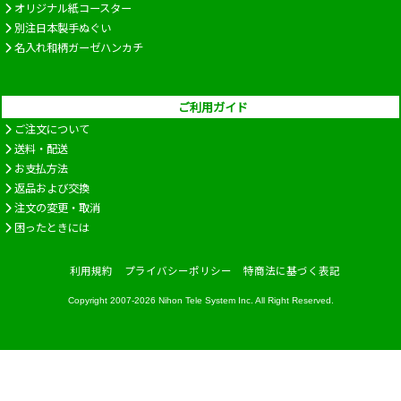
オリジナル紙コースター
別注日本製手ぬぐい
名入れ和柄ガーゼハンカチ
ご利用ガイド
ご注文について
送料・配送
お支払方法
返品および交換
注文の変更・取消
困ったときには
利用規約
プライバシーポリシー
特商法に基づく表記
Copyright 2007-2026
Nihon Tele System Inc.
All Right Reserved.