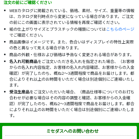
注文の前にご確認ください
WEBカタログに掲載されている、価格、素材、サイズ、重量等の情報
は、カタログ発刊時点から変更になっている場合があります。ご注文
の前にこの画面に表示されている情報を再度ご確認ください。
紙の仕上がりサイズとプラスチックの種類については
こちらのページ
でご確認ください。
商品画像はイメージです。また、色合いはディスプレイの特性上実際
の色と異なって見える場合があります。
商品の外観・仕様および価格は予告なく変更される場合があります。
名入れ可能商品
をご注文いただき名入れを指定された場合、（お客様
からの名入れ内容指定、お客様の名入れ内容確認、お客様からの入金
確認）が完了したのち、概ね2～3週間程度で商品をお届けします。都
合によりそれ以上のお時間をいただく場合は別途個別にご連絡いたし
ます。
受注生産品
をご注文いただいた場合、（商品仕様等についてのお打ち
合わせが必要な場合はその内容の調整と確認、お客様からの入金確
認）が完了したのち、概ね2～3週間程度で商品をお届けします。都合
によりそれ以上のお時間をいただく場合は別途個別にご連絡いたしま
す。
ミセダスへのお問い合わせ