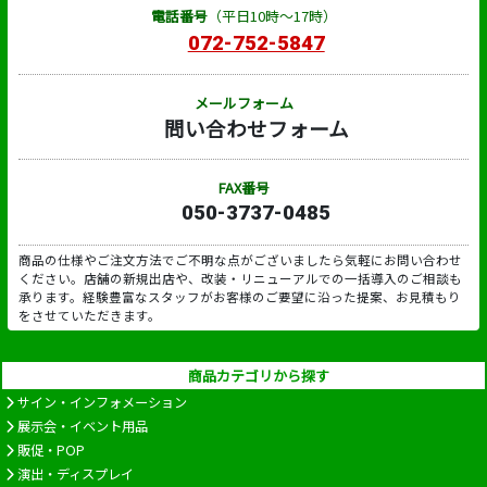
電話番号
（平日10時～17時）
072-752-5847
メールフォーム
問い合わせフォーム
FAX番号
050-3737-0485
商品の仕様やご注文方法でご不明な点がございましたら気軽にお問い合わせ
ください。店舗の新規出店や、改装・リニューアルでの一括導入のご相談も
承ります。経験豊富なスタッフがお客様のご要望に沿った提案、お見積もり
をさせていただきます。
商品カテゴリから探す
サイン・インフォメーション
展示会・イベント用品
販促・POP
演出・ディスプレイ