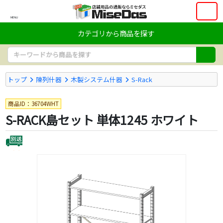
MENU
カテゴリから商品を探す
トップ
陳列什器
木製システム什器
S-Rack
商品ID：36704WHT
S-RACK島セット 単体1245 ホワイト