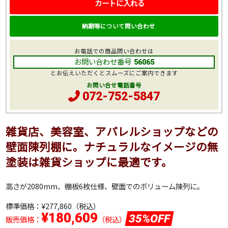
カートに入れる
納期等について問い合わせ
お電話での商品問い合わせは
お問い合わせ番号
56065
とお伝えいただくとスムーズにご案内できます
お問い合せ電話番号
072-752-5847
雑貨店、美容室、アパレルショップなどの
壁面陳列棚に。ナチュラルなイメージの無
塗装は雑貨ショップに最適です。
高さが2080mm、棚板6枚仕様、壁面でのボリューム陳列に。
標準価格：
¥277,860
（税込）
¥180,609
35%OFF
販売価格：
（税込）