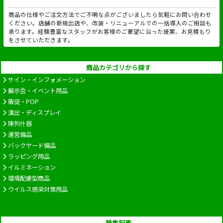
商品の仕様やご注文方法でご不明な点がございましたら気軽にお問い合わせ
ください。店舗の新規出店や、改装・リニューアルでの一括導入のご相談も
承ります。経験豊富なスタッフがお客様のご要望に沿った提案、お見積もり
をさせていただきます。
商品カテゴリから探す
サイン・インフォメーション
展示会・イベント用品
販促・POP
演出・ディスプレイ
陳列什器
運営備品
バックヤード備品
ラッピング用品
イルミネーション
環境配慮型商品
ウイルス感染対策用品
特集記事