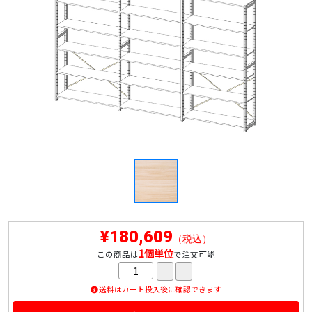
¥180,609
（税込）
1個単位
この商品は
で注文可能
送料はカート投入後に確認できます