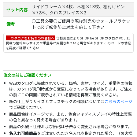
サイドフレーム×4枚、木棚×18枚、棚付けピン
セット内容
×72本、クロスブレイス×2
○工具必要○ご使用の際は別売のウォールブラケッ
備考
トで必ず転倒防止対策を施して下さい
カタログをお持ちのお客様へ
仕様変更により
SHOP for SHOP カタログ VOL.11
掲載の情報からサイズや重量等が変更されている場合があります このページの情報
を再度ご確認ください
注文の前にご確認ください
WEBカタログに掲載されている、価格、素材、サイズ、重量等の情報
は、カタログ発刊時点から変更になっている場合があります。ご注文
の前にこの画面に表示されている情報を再度ご確認ください。
紙の仕上がりサイズとプラスチックの種類については
こちらのページ
でご確認ください。
商品画像はイメージです。また、色合いはディスプレイの特性上実際
の色と異なって見える場合があります。
商品の外観・仕様および価格は予告なく変更される場合があります。
名入れ可能商品
をご注文いただき名入れを指定された場合、（お客様