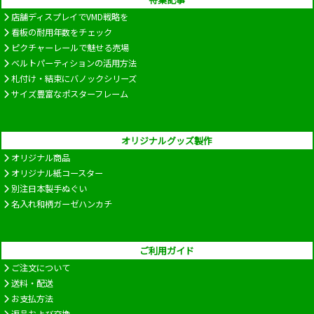
店舗ディスプレイでVMD戦略を
看板の耐用年数をチェック
ピクチャーレールで魅せる売場
ベルトパーティションの活用方法
札付け・結束にバノックシリーズ
サイズ豊富なポスターフレーム
オリジナルグッズ製作
オリジナル商品
オリジナル紙コースター
別注日本製手ぬぐい
名入れ和柄ガーゼハンカチ
ご利用ガイド
ご注文について
送料・配送
お支払方法