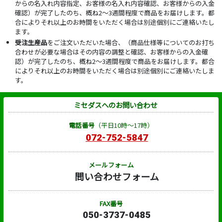
からの名入れ内容指定、お客様の名入れ内容確認、お客様からの入金
確認）が完了したのち、概ね2～3週間程度で商品をお届けします。都
合によりそれ以上のお時間をいただく場合は別途個別にご連絡いたし
ます。
受注生産品
をご注文いただいた場合、（商品仕様等についてのお打ち
合わせが必要な場合はその内容の調整と確認、お客様からの入金確
認）が完了したのち、概ね2～3週間程度で商品をお届けします。都合
によりそれ以上のお時間をいただく場合は別途個別にご連絡いたしま
す。
ミセダスへのお問い合わせ
電話番号
（平日10時～17時）
072-752-5847
メールフォーム
問い合わせフォーム
FAX番号
050-3737-0485