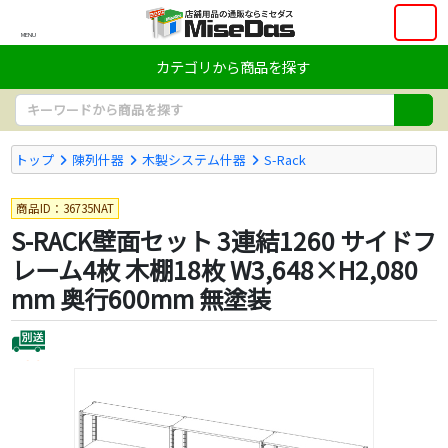
MENU
カテゴリから商品を探す
トップ
陳列什器
木製システム什器
S-Rack
商品ID：36735NAT
S-RACK壁面セット 3連結1260 サイドフ
レーム4枚 木棚18枚 W3,648×H2,080
mm 奥行600mm 無塗装