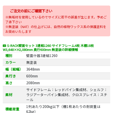
ご注文の前にご確認下さい
※無垢材を使用しているのでサイズに若干の誤差が生じます。予めご
了承下さい
※無塗装（NAT）の仕上げには、自然の植物ワックス系の保護塗料を
お奨めいたします
S-RACK壁面セット 3連結1260 サイドフレーム4枚 木棚18枚
W3,648×H2,080mm 奥行600mm 無塗装の詳細情報
種別
壁面什器3連結1260
カラー
無塗装
幅（総幅）
3648mm
奥行き
600mm
高さ
2080mm
サイドフレーム：レッドパイン集成材、シェルフ：
素材
ラジアーターパイン集成材、クロスブレイス：スチ
ール
1列あたり200kg以下（棚1枚あたりの耐荷重は
積載荷重
62kg）