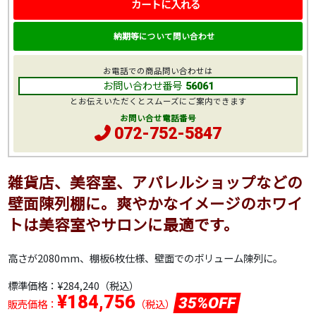
カートに入れる
納期等について問い合わせ
お電話での商品問い合わせは
お問い合わせ番号
56061
とお伝えいただくとスムーズにご案内できます
お問い合せ電話番号
072-752-5847
雑貨店、美容室、アパレルショップなどの
壁面陳列棚に。爽やかなイメージのホワイ
トは美容室やサロンに最適です。
高さが2080mm、棚板6枚仕様、壁面でのボリューム陳列に。
標準価格：
¥284,240
（税込）
¥184,756
35%OFF
販売価格：
（税込）