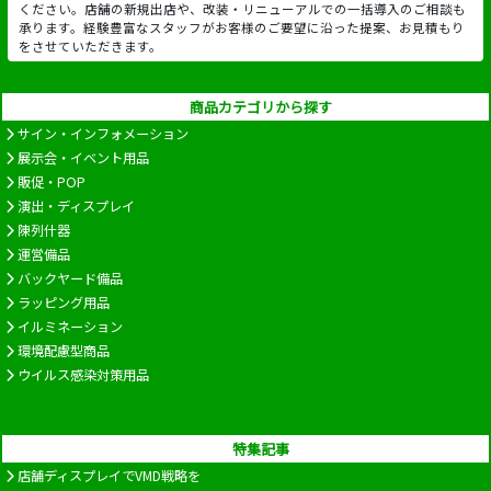
ください。店舗の新規出店や、改装・リニューアルでの一括導入のご相談も
承ります。経験豊富なスタッフがお客様のご要望に沿った提案、お見積もり
をさせていただきます。
商品カテゴリから探す
サイン・インフォメーション
展示会・イベント用品
販促・POP
演出・ディスプレイ
陳列什器
運営備品
バックヤード備品
ラッピング用品
イルミネーション
環境配慮型商品
ウイルス感染対策用品
特集記事
店舗ディスプレイでVMD戦略を