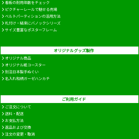
看板の耐用年数をチェック
ピクチャーレールで魅せる売場
ベルトパーティションの活用方法
札付け・結束にバノックシリーズ
サイズ豊富なポスターフレーム
オリジナルグッズ製作
オリジナル商品
オリジナル紙コースター
別注日本製手ぬぐい
名入れ和柄ガーゼハンカチ
ご利用ガイド
ご注文について
送料・配送
お支払方法
返品および交換
注文の変更・取消