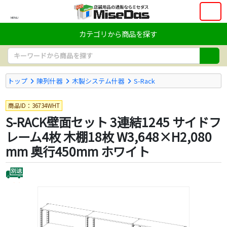
MENU
カテゴリから商品を探す
トップ
陳列什器
木製システム什器
S-Rack
商品ID：36734WHT
S-RACK壁面セット 3連結1245 サイドフ
レーム4枚 木棚18枚 W3,648×H2,080
mm 奥行450mm ホワイト