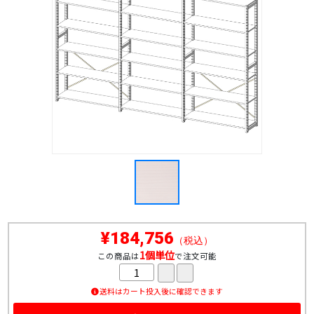
¥184,756
（税込）
1個単位
この商品は
で注文可能
送料はカート投入後に確認できます