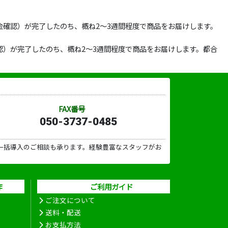
確認）が完了したのち、概ね2～3週間程度で商品をお届けします。
）が完了したのち、概ね2～3週間程度で商品をお届けします。都合
FAX番号
050-3737-0485
一括導入のご相談も承ります。経験豊富なスタッフがお
作
ご利用ガイド
ご注文について
送料・配送
お支払方法