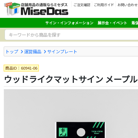
ご注文確認
ご利用ガイド
お問い合わせ
サイン・インフォメーション
展示会・イベント
販
トップ
運営備品
サインプレート
商品ID：60941-06
ウッドライクマットサイン メープル