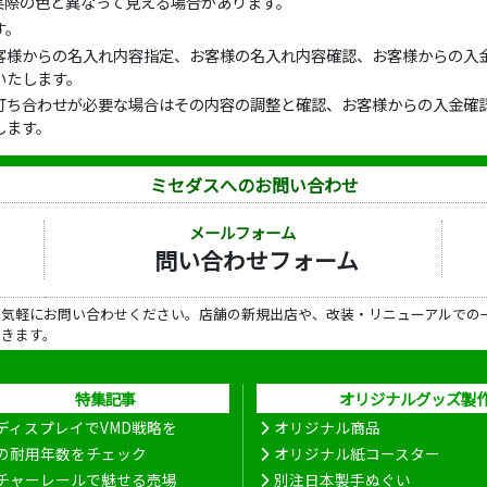
実際の色と異なって見える場合があります。
す。
客様からの名入れ内容指定、お客様の名入れ内容確認、お客様からの入金
いたします。
打ち合わせが必要な場合はその内容の調整と確認、お客様からの入金確認
します。
ミセダスへのお問い合わせ
メールフォーム
問い合わせフォーム
ら気軽にお問い合わせください。店舗の新規出店や、改装・リニューアルでの
だきます。
特集記事
オリジナルグッズ製
ディスプレイでVMD戦略を
オリジナル商品
の耐用年数をチェック
オリジナル紙コースター
チャーレールで魅せる売場
別注日本製手ぬぐい