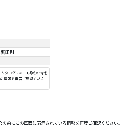
ト裏印刷
P カタログ VOL.11
掲載の情報
ジの情報を再度ご確認くださ
文の前にこの画面に表示されている情報を再度ご確認ください。