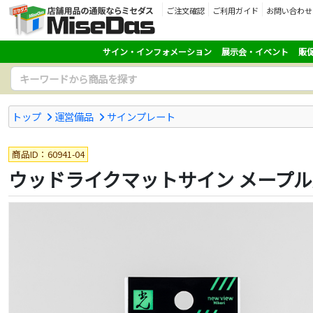
ご注文確認
ご利用ガイド
お問い合わせ
サイン・インフォメーション
展示会・イベント
販
トップ
運営備品
サインプレート
商品ID：60941-04
ウッドライクマットサイン メープル角