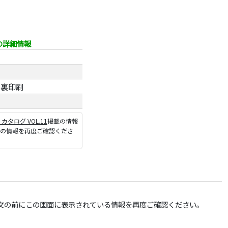
の詳細情報
ト裏印刷
P カタログ VOL.11
掲載の情報
ジの情報を再度ご確認くださ
文の前にこの画面に表示されている情報を再度ご確認ください。