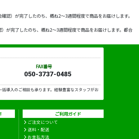
確認）が完了したのち、概ね2～3週間程度で商品をお届けします。
）が完了したのち、概ね2～3週間程度で商品をお届けします。都合
FAX番号
050-3737-0485
一括導入のご相談も承ります。経験豊富なスタッフがお
作
ご利用ガイド
ご注文について
送料・配送
お支払方法