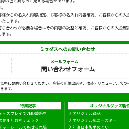
実際の色と異なって見える場合があります。
す。
客様からの名入れ内容指定、お客様の名入れ内容確認、お客様からの入金
いたします。
打ち合わせが必要な場合はその内容の調整と確認、お客様からの入金確認
します。
ミセダスへのお問い合わせ
メールフォーム
問い合わせフォーム
ら気軽にお問い合わせください。店舗の新規出店や、改装・リニューアルでの
だきます。
特集記事
オリジナルグッズ製
ディスプレイでVMD戦略を
オリジナル商品
の耐用年数をチェック
オリジナル紙コースター
チャーレールで魅せる売場
別注日本製手ぬぐい