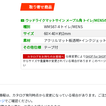
取り寄せ商品
ウッドライクマットサイン メープル角 トイレ/MENS
種別
WMS67-4 トイレ/MENS
サイズ
60×40×約2mm
素材
アクリルマット板透明+インクジェッ
その他仕様
テープ付
カタログをお持ちのお客様へ
仕様変更により
SHOP for SHO
からサイズや重量等が変更されている場合があります このペー
い
の情報は、カタログ発刊時点から変更になっている場合があります。ご注
ージ
でご確認ください。