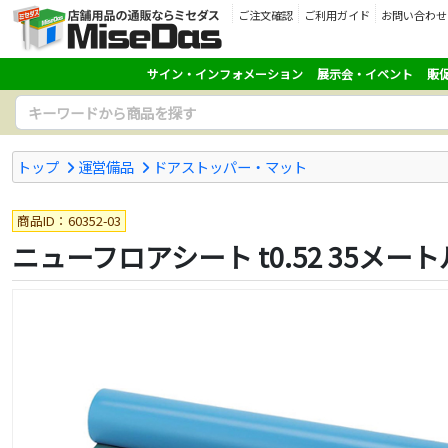
ご注文確認
ご利用ガイド
お問い合わせ
サイン・インフォメーション
展示会・イベント
販
トップ
運営備品
ドアストッパー・マット
商品ID：60352-03
ニューフロアシート t0.52 35メート