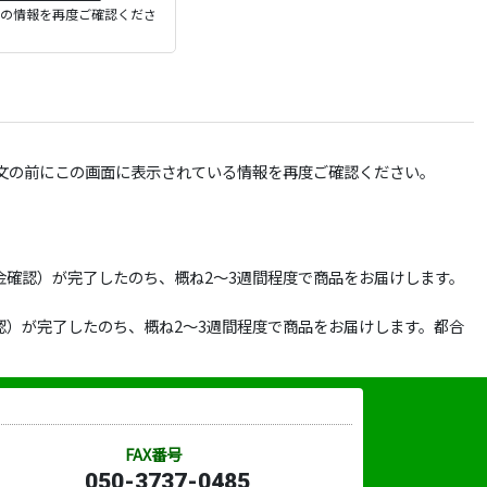
ジの情報を再度ご確認くださ
文の前にこの画面に表示されている情報を再度ご確認ください。
確認）が完了したのち、概ね2～3週間程度で商品をお届けします。
）が完了したのち、概ね2～3週間程度で商品をお届けします。都合
FAX番号
050-3737-0485