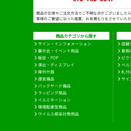
商品の仕様やご注文方法でご不明な点がございました
客様のご要望に沿った提案、お見積もりをさせていた
商品カテゴリから探す
サイン・インフォメーション
店舗
展示会・イベント用品
看板
販促・POP
ピク
演出・ディスプレイ
ベル
陳列什器
札付
運営備品
サイ
バックヤード備品
ラッピング用品
イルミネーション
環境配慮型商品
ウイルス感染対策用品