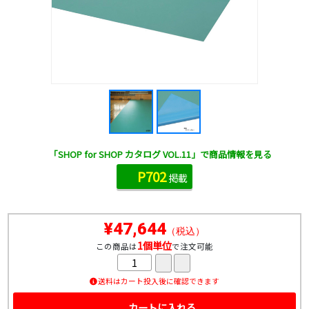
「SHOP for SHOP カタログ VOL.11」で商品情報を見る
P702
掲載
¥47,644
（税込）
1個単位
この商品は
で注文可能
送料はカート投入後に確認できます
カートに入れる