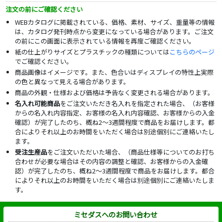
注文の前にご確認ください
WEBカタログに掲載されている、価格、素材、サイズ、重量等の情報
は、カタログ発刊時点から変更になっている場合があります。ご注文
の前にこの画面に表示されている情報を再度ご確認ください。
紙の仕上がりサイズとプラスチックの種類については
こちらのページ
でご確認ください。
商品画像はイメージです。また、色合いはディスプレイの特性上実際
の色と異なって見える場合があります。
商品の外観・仕様および価格は予告なく変更される場合があります。
名入れ可能商品
をご注文いただき名入れを指定された場合、（お客様
からの名入れ内容指定、お客様の名入れ内容確認、お客様からの入金
確認）が完了したのち、概ね2～3週間程度で商品をお届けします。都
合によりそれ以上のお時間をいただく場合は別途個別にご連絡いたし
ます。
受注生産品
をご注文いただいた場合、（商品仕様等についてのお打ち
合わせが必要な場合はその内容の調整と確認、お客様からの入金確
認）が完了したのち、概ね2～3週間程度で商品をお届けします。都合
によりそれ以上のお時間をいただく場合は別途個別にご連絡いたしま
す。
ミセダスへのお問い合わせ