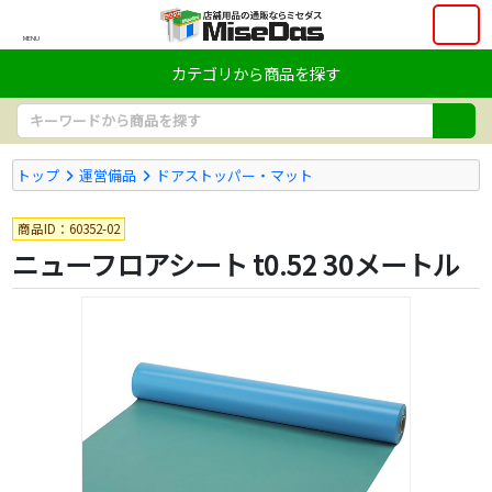
MENU
カテゴリから商品を探す
トップ
運営備品
ドアストッパー・マット
商品ID：60352-02
ニューフロアシート t0.52 30メートル