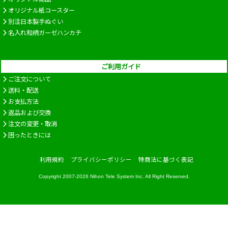
オリジナル紙コースター
別注日本製手ぬぐい
名入れ和柄ガーゼハンカチ
ご利用ガイド
ご注文について
送料・配送
お支払方法
返品および交換
注文の変更・取消
困ったときには
利用規約
プライバシーポリシー
特商法に基づく表記
Copyright 2007-2026
Nihon Tele System Inc.
All Right Reserved.