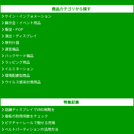
商品カテゴリから探す
サイン・インフォメーション
展示会・イベント用品
販促・POP
演出・ディスプレイ
陳列什器
運営備品
バックヤード備品
ラッピング用品
イルミネーション
環境配慮型商品
ウイルス感染対策用品
特集記事
店舗ディスプレイでVMD戦略を
看板の耐用年数をチェック
ピクチャーレールで魅せる売場
ベルトパーティションの活用方法