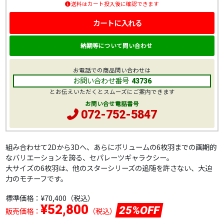
送料はカート投入後に確認できます
カートに入れる
納期等について問い合わせ
お電話での商品問い合わせは
お問い合わせ番号
43736
とお伝えいただくとスムーズにご案内できます
お問い合せ電話番号
072-752-5847
組み合わせて2Dから3Dへ、あらにボリュームの6枚羽までの画期的
なバリエーションを誇る、セパレーツギャラクシー。
大サイズの6枚羽は、他のスターシリーズの追随を許さない、大迫
力のモチーフです。
標準価格：
¥70,400
（税込）
¥52,800
25%OFF
販売価格：
（税込）