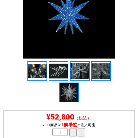
¥52,800
（税込）
1個単位
この商品は
で注文可能