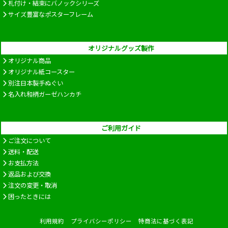
札付け・結束にバノックシリーズ
サイズ豊富なポスターフレーム
オリジナルグッズ製作
オリジナル商品
オリジナル紙コースター
別注日本製手ぬぐい
名入れ和柄ガーゼハンカチ
ご利用ガイド
ご注文について
送料・配送
お支払方法
返品および交換
注文の変更・取消
困ったときには
利用規約
プライバシーポリシー
特商法に基づく表記