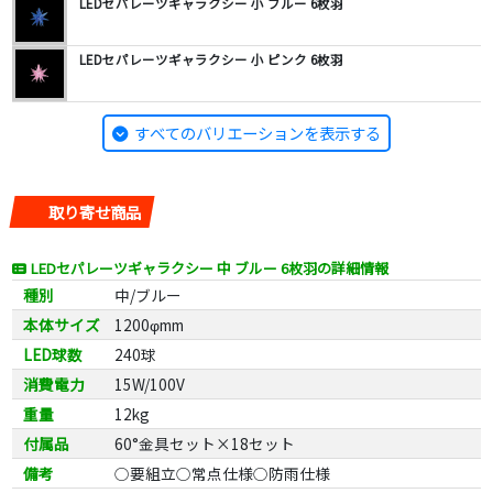
LEDセパレーツギャラクシー 小 ブルー 6枚羽
LEDセパレーツギャラクシー 小 ピンク 6枚羽
すべてのバリエーションを表示する
取り寄せ商品
LEDセパレーツギャラクシー 中 ブルー 6枚羽の詳細情報
種別
中/ブルー
本体サイズ
1200φmm
LED球数
240球
消費電力
15W/100V
重量
12kg
付属品
60°金具セット×18セット
備考
○要組立○常点仕様○防雨仕様