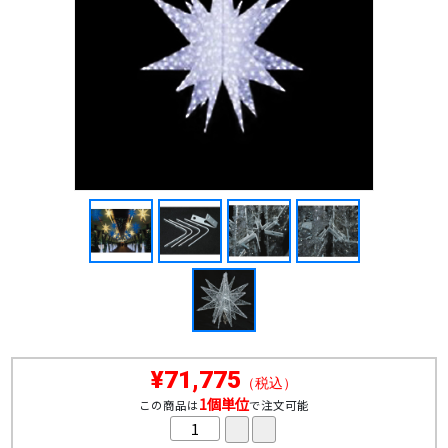
¥71,775
（税込）
1個単位
この商品は
で注文可能