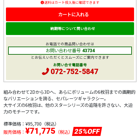
送料はカート投入後に確認できます
カートに入れる
納期等について問い合わせ
お電話での商品問い合わせは
お問い合わせ番号
43734
とお伝えいただくとスムーズにご案内できます
お問い合せ電話番号
072-752-5847
組み合わせて2Dから3Dへ、あらにボリュームの6枚羽までの画期的
なバリエーションを誇る、セパレーツギャラクシー。
大サイズの6枚羽は、他のスターシリーズの追随を許さない、大迫
力のモチーフです。
標準価格：
¥95,700
（税込）
¥71,775
25%OFF
販売価格：
（税込）