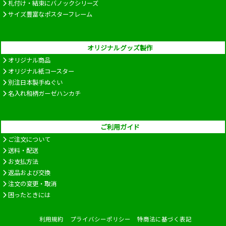
札付け・結束にバノックシリーズ
サイズ豊富なポスターフレーム
オリジナルグッズ製作
オリジナル商品
オリジナル紙コースター
別注日本製手ぬぐい
名入れ和柄ガーゼハンカチ
ご利用ガイド
ご注文について
送料・配送
お支払方法
返品および交換
注文の変更・取消
困ったときには
利用規約
プライバシーポリシー
特商法に基づく表記