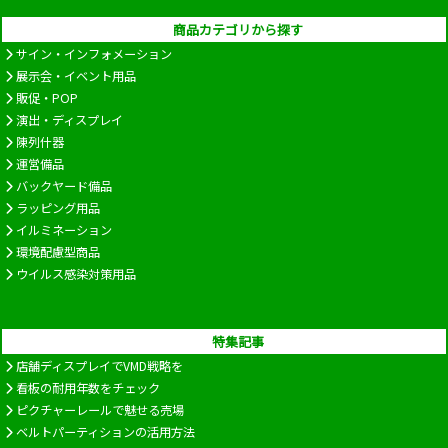
商品カテゴリから探す
サイン・インフォメーション
展示会・イベント用品
販促・POP
演出・ディスプレイ
陳列什器
運営備品
バックヤード備品
ラッピング用品
イルミネーション
環境配慮型商品
ウイルス感染対策用品
特集記事
店舗ディスプレイでVMD戦略を
看板の耐用年数をチェック
ピクチャーレールで魅せる売場
ベルトパーティションの活用方法