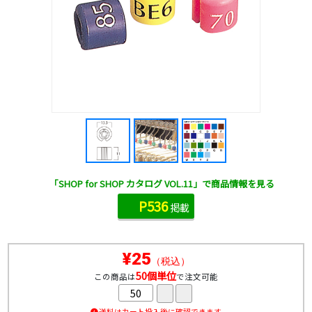
「SHOP for SHOP カタログ VOL.11」で商品情報を見る
P536
掲載
¥25
（税込）
50個単位
この商品は
で注文可能
送料はカート投入後に確認できます