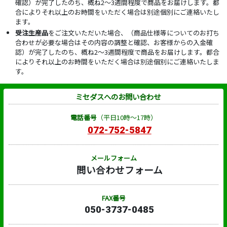
確認）が完了したのち、概ね2～3週間程度で商品をお届けします。都
合によりそれ以上のお時間をいただく場合は別途個別にご連絡いたし
ます。
受注生産品
をご注文いただいた場合、（商品仕様等についてのお打ち
合わせが必要な場合はその内容の調整と確認、お客様からの入金確
認）が完了したのち、概ね2～3週間程度で商品をお届けします。都合
によりそれ以上のお時間をいただく場合は別途個別にご連絡いたしま
す。
ミセダスへのお問い合わせ
電話番号
（平日10時～17時）
072-752-5847
メールフォーム
問い合わせフォーム
FAX番号
050-3737-0485