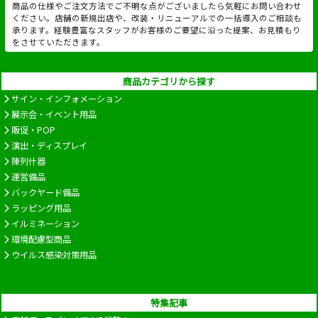
商品の仕様やご注文方法でご不明な点がございましたら気軽にお問い合わせ
ください。店舗の新規出店や、改装・リニューアルでの一括導入のご相談も
承ります。経験豊富なスタッフがお客様のご要望に沿った提案、お見積もり
をさせていただきます。
商品カテゴリから探す
サイン・インフォメーション
展示会・イベント用品
販促・POP
演出・ディスプレイ
陳列什器
運営備品
バックヤード備品
ラッピング用品
イルミネーション
環境配慮型商品
ウイルス感染対策用品
特集記事