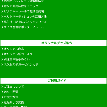
店舗ディスプレイでVMD戦略を
看板の耐用年数をチェック
ピクチャーレールで魅せる売場
ベルトパーティションの活用方法
札付け・結束にバノックシリーズ
サイズ豊富なポスターフレーム
オリジナルグッズ製作
オリジナル商品
オリジナル紙コースター
別注日本製手ぬぐい
名入れ和柄ガーゼハンカチ
ご利用ガイド
ご注文について
送料・配送
お支払方法
返品および交換