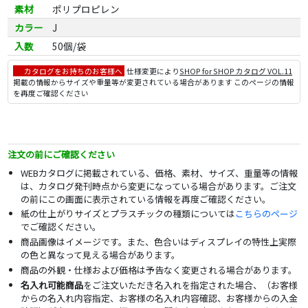
素材
ポリプロピレン
カラー
J
入数
50個/袋
カタログをお持ちのお客様へ
仕様変更により
SHOP for SHOP カタログ VOL.11
掲載の情報からサイズや重量等が変更されている場合があります このページの情報
を再度ご確認ください
注文の前にご確認ください
WEBカタログに掲載されている、価格、素材、サイズ、重量等の情報
は、カタログ発刊時点から変更になっている場合があります。ご注文
の前にこの画面に表示されている情報を再度ご確認ください。
紙の仕上がりサイズとプラスチックの種類については
こちらのページ
でご確認ください。
商品画像はイメージです。また、色合いはディスプレイの特性上実際
の色と異なって見える場合があります。
商品の外観・仕様および価格は予告なく変更される場合があります。
名入れ可能商品
をご注文いただき名入れを指定された場合、（お客様
からの名入れ内容指定、お客様の名入れ内容確認、お客様からの入金