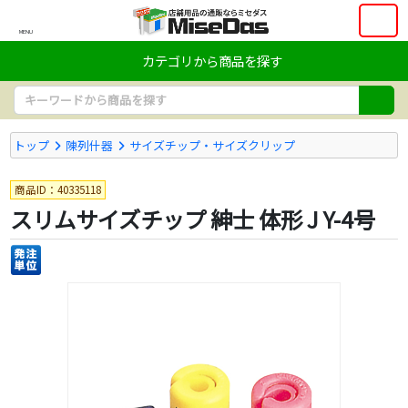
MENU
カテゴリから商品を探す
トップ
陳列什器
サイズチップ・サイズクリップ
商品ID：40335118
スリムサイズチップ 紳士 体形 J Y-4号