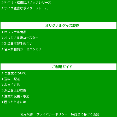
札付け・結束にバノックシリーズ
サイズ豊富なポスターフレーム
オリジナルグッズ製作
オリジナル商品
オリジナル紙コースター
別注日本製手ぬぐい
名入れ和柄ガーゼハンカチ
ご利用ガイド
ご注文について
送料・配送
お支払方法
返品および交換
注文の変更・取消
困ったときには
利用規約
プライバシーポリシー
特商法に基づく表記