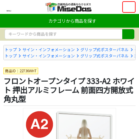
MENU
カテゴリから商品を探す
トップ
サイン・インフォメーション
グリップ式ポスターパネル
そ
トップ
サイン・インフォメーション
グリップ式ポスターパネル
33
商品ID：22736WHT
フロントオープンタイプ 333-A2 ホワイ
ト 押出アルミフレーム 前面四方開放式
角丸型