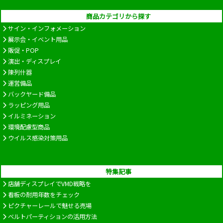
商品カテゴリから探す
サイン・インフォメーション
展示会・イベント用品
販促・POP
演出・ディスプレイ
陳列什器
運営備品
バックヤード備品
ラッピング用品
イルミネーション
環境配慮型商品
ウイルス感染対策用品
特集記事
店舗ディスプレイでVMD戦略を
看板の耐用年数をチェック
ピクチャーレールで魅せる売場
ベルトパーティションの活用方法