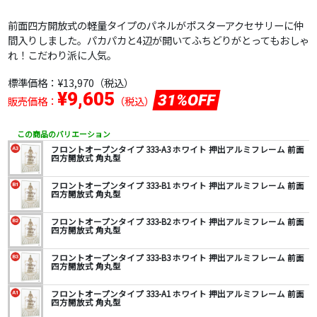
前面四方開放式の軽量タイプのパネルがポスターアクセサリーに仲
間入りしました。パカパカと4辺が開いてふちどりがとってもおしゃ
れ！こだわり派に人気。
標準価格：
¥13,970
（税込）
¥9,605
31%OFF
販売価格：
（税込）
この商品のバリエーション
フロントオープンタイプ 333-A3 ホワイト 押出アルミフレーム 前面
四方開放式 角丸型
フロントオープンタイプ 333-B1 ホワイト 押出アルミフレーム 前面
四方開放式 角丸型
フロントオープンタイプ 333-B2 ホワイト 押出アルミフレーム 前面
四方開放式 角丸型
フロントオープンタイプ 333-B3 ホワイト 押出アルミフレーム 前面
四方開放式 角丸型
フロントオープンタイプ 333-A1 ホワイト 押出アルミフレーム 前面
四方開放式 角丸型