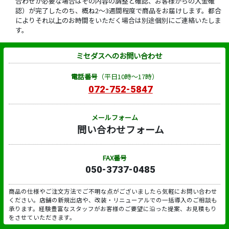
合わせが必要な場合はその内容の調整と確認、お客様からの入金確
認）が完了したのち、概ね2～3週間程度で商品をお届けします。都合
によりそれ以上のお時間をいただく場合は別途個別にご連絡いたしま
す。
ミセダスへのお問い合わせ
電話番号
（平日10時～17時）
072-752-5847
メールフォーム
問い合わせフォーム
FAX番号
050-3737-0485
商品の仕様やご注文方法でご不明な点がございましたら気軽にお問い合わせ
ください。店舗の新規出店や、改装・リニューアルでの一括導入のご相談も
承ります。経験豊富なスタッフがお客様のご要望に沿った提案、お見積もり
をさせていただきます。