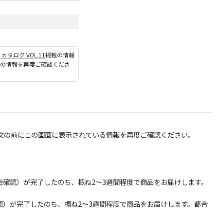
P カタログ VOL.11
掲載の情報
ジの情報を再度ご確認くださ
文の前にこの画面に表示されている情報を再度ご確認ください。
確認）が完了したのち、概ね2～3週間程度で商品をお届けします。
）が完了したのち、概ね2～3週間程度で商品をお届けします。都合