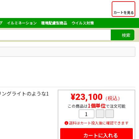
カートを見る
グ
イルミネーション
環境配慮型商品
ウイルス対策
検索
リングライトのような1
¥23,100
（税込）
1個単位
この商品は
で注文可能
送料はカート投入後に確認できます
カートに入れる