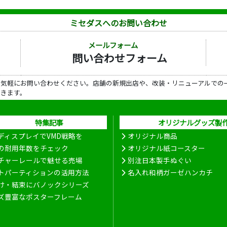
ミセダスへのお問い合わせ
メールフォーム
問い合わせフォーム
ら気軽にお問い合わせください。店舗の新規出店や、改装・リニューアルでの
だきます。
特集記事
オリジナルグッズ製
ディスプレイでVMD戦略を
オリジナル商品
の耐用年数をチェック
オリジナル紙コースター
チャーレールで魅せる売場
別注日本製手ぬぐい
トパーティションの活用方法
名入れ和柄ガーゼハンカチ
け・結束にバノックシリーズ
ズ豊富なポスターフレーム