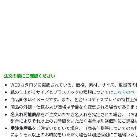
注文の前にご確認ください
WEBカタログに掲載されている、価格、素材、サイズ、重量等
紙の仕上がりサイズとプラスチックの種類については
こちらのペ
商品画像はイメージです。また、色合いはディスプレイの特性上
商品の外観・仕様および価格は予告なく変更される場合がありま
名入れ可能商品
をご注文いただき名入れを指定された場合、（お
都合によりそれ以上のお時間をいただく場合は別途個別にご連絡
受注生産品
をご注文いただいた場合、（商品仕様等についてのお
によりそれ以上のお時間をいただく場合は別途個別にご連絡いた