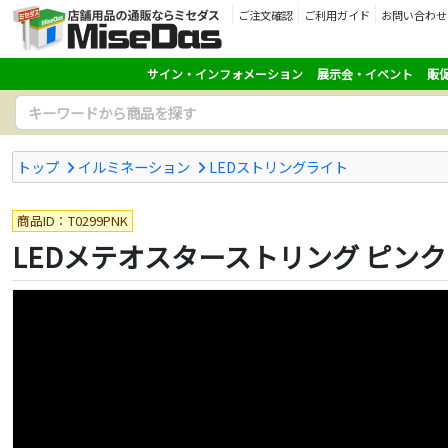
ご注文確認
ご利用ガイド
お問い合わせ
サイン・インフォメーション
展示会・イベント
販
トップ
イルミネーション
LEDストリングライト
商品ID：T0299PNK
LEDメテオスターストリング ピンク