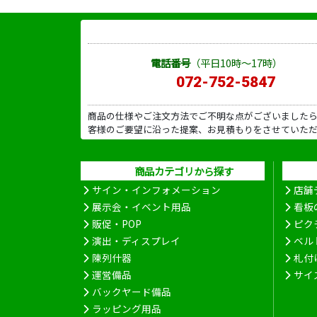
電話番号
（平日10時～17時）
072-752-5847
商品の仕様やご注文方法でご不明な点がございました
客様のご要望に沿った提案、お見積もりをさせていた
商品カテゴリから探す
サイン・インフォメーション
店舗
展示会・イベント用品
看板
販促・POP
ピク
演出・ディスプレイ
ベル
陳列什器
札付
運営備品
サイ
バックヤード備品
ラッピング用品