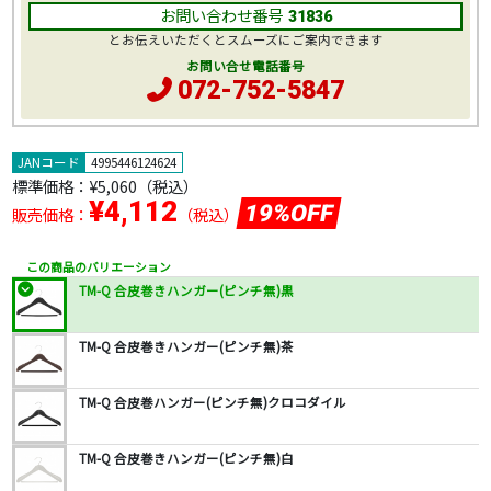
お問い合わせ番号
31836
とお伝えいただくとスムーズにご案内できます
お問い合せ電話番号
072-752-5847
JANコード
4995446124624
標準価格：
¥5,060
（税込）
¥4,112
19%OFF
販売価格：
（税込）
この商品のバリエーション
TM-Q 合皮巻きハンガー(ピンチ無)黒
TM-Q 合皮巻きハンガー(ピンチ無)茶
TM-Q 合皮巻ハンガー(ピンチ無)クロコダイル
TM-Q 合皮巻きハンガー(ピンチ無)白