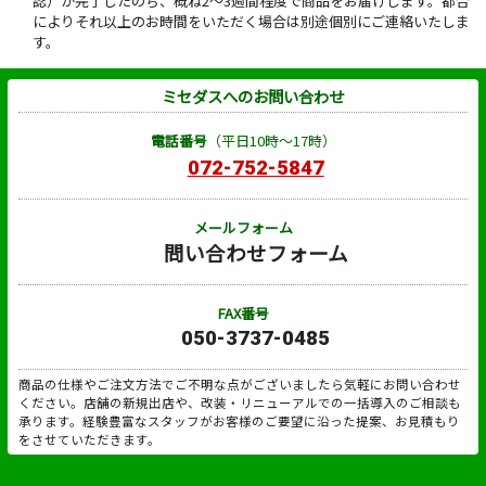
認）が完了したのち、概ね2～3週間程度で商品をお届けします。都合
によりそれ以上のお時間をいただく場合は別途個別にご連絡いたしま
す。
ミセダスへのお問い合わせ
電話番号
（平日10時～17時）
072-752-5847
メールフォーム
問い合わせフォーム
FAX番号
050-3737-0485
商品の仕様やご注文方法でご不明な点がございましたら気軽にお問い合わせ
ください。店舗の新規出店や、改装・リニューアルでの一括導入のご相談も
承ります。経験豊富なスタッフがお客様のご要望に沿った提案、お見積もり
をさせていただきます。