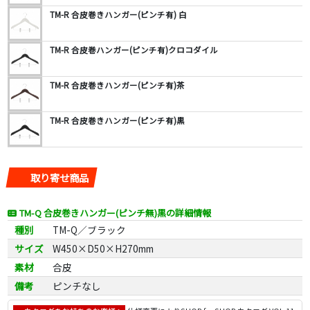
TM-R 合皮巻きハンガー(ピンチ有) 白
TM-R 合皮巻ハンガー(ピンチ有)クロコダイル
TM-R 合皮巻きハンガー(ピンチ有)茶
TM-R 合皮巻きハンガー(ピンチ有)黒
取り寄せ商品
TM-Q 合皮巻きハンガー(ピンチ無)黒の詳細情報
種別
TM-Q／ブラック
サイズ
W450×D50×H270mm
素材
合皮
備考
ピンチなし