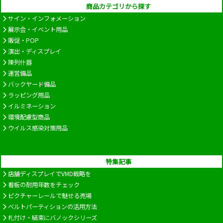
商品カテゴリから探す
サイン・インフォメーション
展示会・イベント用品
販促・POP
演出・ディスプレイ
陳列什器
運営備品
バックヤード備品
ラッピング用品
イルミネーション
環境配慮型商品
ウイルス感染対策用品
特集記事
店舗ディスプレイでVMD戦略を
看板の耐用年数をチェック
ピクチャーレールで魅せる売場
ベルトパーティションの活用方法
札付け・結束にバノックシリーズ