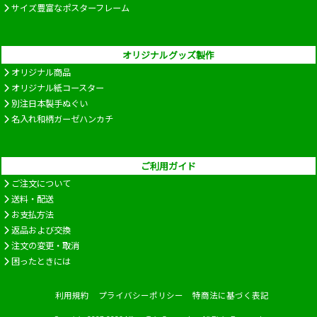
サイズ豊富なポスターフレーム
オリジナルグッズ製作
オリジナル商品
オリジナル紙コースター
別注日本製手ぬぐい
名入れ和柄ガーゼハンカチ
ご利用ガイド
ご注文について
送料・配送
お支払方法
返品および交換
注文の変更・取消
困ったときには
利用規約
プライバシーポリシー
特商法に基づく表記