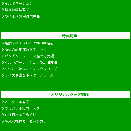
イルミネーション
環境配慮型商品
ウイルス感染対策用品
特集記事
店舗ディスプレイでVMD戦略を
看板の耐用年数をチェック
ピクチャーレールで魅せる売場
ベルトパーティションの活用方法
札付け・結束にバノックシリーズ
サイズ豊富なポスターフレーム
オリジナルグッズ製作
オリジナル商品
オリジナル紙コースター
別注日本製手ぬぐい
名入れ和柄ガーゼハンカチ