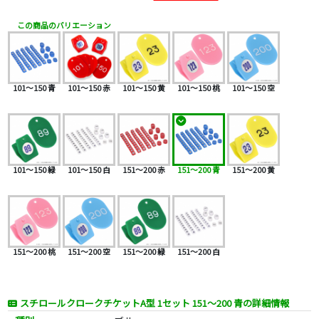
この商品のバリエーション
101～150 青
101～150 赤
101～150 黄
101～150 桃
101～150 空
101～150 緑
101～150 白
151～200 赤
151～200 青
151～200 黄
151～200 桃
151～200 空
151～200 緑
151～200 白
スチロールクロークチケットA型 1セット 151～200 青の詳細情報