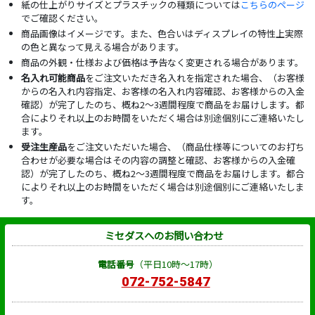
紙の仕上がりサイズとプラスチックの種類については
こちらのページ
でご確認ください。
商品画像はイメージです。また、色合いはディスプレイの特性上実際
の色と異なって見える場合があります。
商品の外観・仕様および価格は予告なく変更される場合があります。
名入れ可能商品
をご注文いただき名入れを指定された場合、（お客様
からの名入れ内容指定、お客様の名入れ内容確認、お客様からの入金
確認）が完了したのち、概ね2～3週間程度で商品をお届けします。都
合によりそれ以上のお時間をいただく場合は別途個別にご連絡いたし
ます。
受注生産品
をご注文いただいた場合、（商品仕様等についてのお打ち
合わせが必要な場合はその内容の調整と確認、お客様からの入金確
認）が完了したのち、概ね2～3週間程度で商品をお届けします。都合
によりそれ以上のお時間をいただく場合は別途個別にご連絡いたしま
す。
ミセダスへのお問い合わせ
電話番号
（平日10時～17時）
072-752-5847