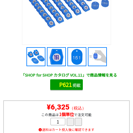
「SHOP for SHOP カタログ VOL.11」で商品情報を見る
P621
掲載
¥6,325
（税込）
1個単位
この商品は
で注文可能
送料はカート投入後に確認できます