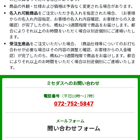
商品の外観・仕様および価格は予告なく変更される場合があります。
名入れ可能商品
をご注文いただき名入れを指定された場合、（お客様
からの名入れ内容指定、お客様の名入れ内容確認、お客様からの入金
確認）が完了したのち、概ね2～3週間程度で商品をお届けします。都
合によりそれ以上のお時間をいただく場合は別途個別にご連絡いたし
ます。
受注生産品
をご注文いただいた場合、（商品仕様等についてのお打ち
合わせが必要な場合はその内容の調整と確認、お客様からの入金確
認）が完了したのち、概ね2～3週間程度で商品をお届けします。都合
によりそれ以上のお時間をいただく場合は別途個別にご連絡いたしま
す。
ミセダスへのお問い合わせ
電話番号
（平日10時～17時）
072-752-5847
メールフォーム
問い合わせフォーム