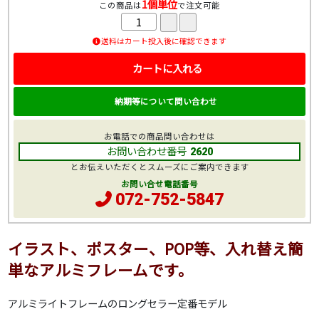
1個単位
この商品は
で注文可能
送料はカート投入後に確認できます
カートに入れる
納期等について問い合わせ
お電話での商品問い合わせは
お問い合わせ番号
2620
とお伝えいただくとスムーズにご案内できます
お問い合せ電話番号
072-752-5847
イラスト、ポスター、POP等、入れ替え簡
単なアルミフレームです。
アルミライトフレームのロングセラー定番モデル