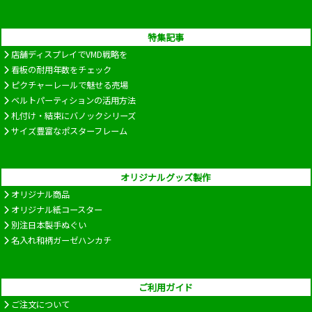
特集記事
店舗ディスプレイでVMD戦略を
看板の耐用年数をチェック
ピクチャーレールで魅せる売場
ベルトパーティションの活用方法
札付け・結束にバノックシリーズ
サイズ豊富なポスターフレーム
オリジナルグッズ製作
オリジナル商品
オリジナル紙コースター
別注日本製手ぬぐい
名入れ和柄ガーゼハンカチ
ご利用ガイド
ご注文について