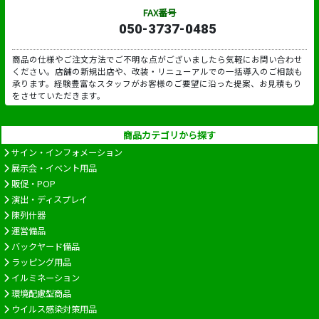
FAX番号
050-3737-0485
商品の仕様やご注文方法でご不明な点がございましたら気軽にお問い合わせ
ください。店舗の新規出店や、改装・リニューアルでの一括導入のご相談も
承ります。経験豊富なスタッフがお客様のご要望に沿った提案、お見積もり
をさせていただきます。
商品カテゴリから探す
サイン・インフォメーション
展示会・イベント用品
販促・POP
演出・ディスプレイ
陳列什器
運営備品
バックヤード備品
ラッピング用品
イルミネーション
環境配慮型商品
ウイルス感染対策用品