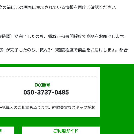
文の前にこの画面に表示されている情報を再度ご確認ください。
確認）が完了したのち、概ね2～3週間程度で商品をお届けします。
）が完了したのち、概ね2～3週間程度で商品をお届けします。都合
FAX番号
050-3737-0485
一括導入のご相談も承ります。経験豊富なスタッフがお
作
ご利用ガイド