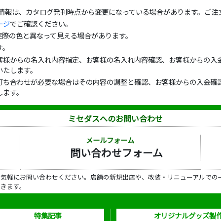
の情報は、カタログ発刊時点から変更になっている場合があります。ご注
ージ
でご確認ください。
実際の色と異なって見える場合があります。
す。
客様からの名入れ内容指定、お客様の名入れ内容確認、お客様からの入金
いたします。
打ち合わせが必要な場合はその内容の調整と確認、お客様からの入金確認
します。
ミセダスへのお問い合わせ
メールフォーム
問い合わせフォーム
ら気軽にお問い合わせください。店舗の新規出店や、改装・リニューアルでの
だきます。
特集記事
オリジナルグッズ製