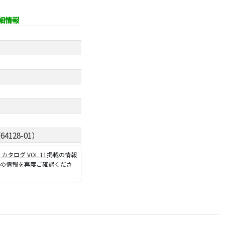
詳細情報
128-01）
P カタログ VOL.11
掲載の情報
ジの情報を再度ご確認くださ