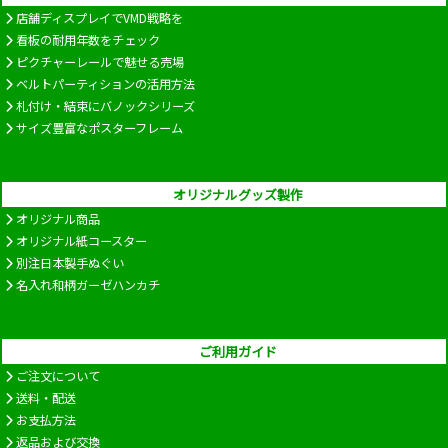
店舗ディスプレイでVMD戦略を
看板の耐用年数をチェック
ピクチャーレールで魅せる売場
ベルトパーティションの活用方法
札付け・結束にバノックシリーズ
サイズ豊富なポスターフレーム
オリジナルグッズ製作
オリジナル商品
オリジナル紙コースター
別注日本製手ぬぐい
名入れ和柄ガーゼハンカチ
ご利用ガイド
ご注文について
送料・配送
お支払方法
返品および交換