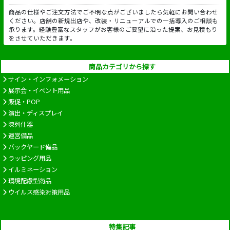
商品の仕様やご注文方法でご不明な点がございましたら気軽にお問い合わせ
ください。店舗の新規出店や、改装・リニューアルでの一括導入のご相談も
承ります。経験豊富なスタッフがお客様のご要望に沿った提案、お見積もり
をさせていただきます。
商品カテゴリから探す
サイン・インフォメーション
展示会・イベント用品
販促・POP
演出・ディスプレイ
陳列什器
運営備品
バックヤード備品
ラッピング用品
イルミネーション
環境配慮型商品
ウイルス感染対策用品
特集記事