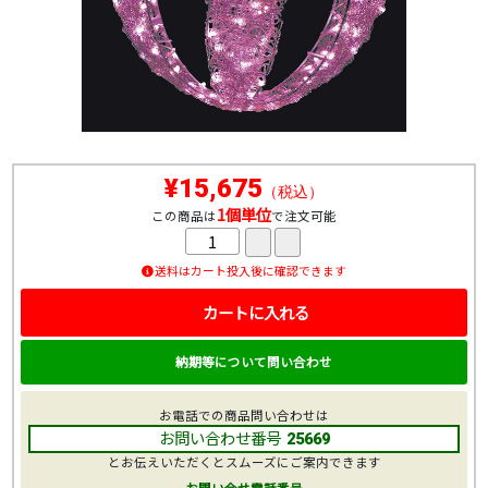
¥15,675
（税込）
1個単位
この商品は
で注文可能
送料はカート投入後に確認できます
カートに入れる
納期等について問い合わせ
お電話での商品問い合わせは
お問い合わせ番号
25669
とお伝えいただくとスムーズにご案内できます