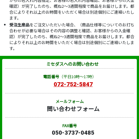
からの名入れ内容指定、お客様の名入れ内容確認、お客様からの入金
確認）が完了したのち、概ね2～3週間程度で商品をお届けします。都
合によりそれ以上のお時間をいただく場合は別途個別にご連絡いたし
ます。
受注生産品
をご注文いただいた場合、（商品仕様等についてのお打ち
合わせが必要な場合はその内容の調整と確認、お客様からの入金確
認）が完了したのち、概ね2～3週間程度で商品をお届けします。都合
によりそれ以上のお時間をいただく場合は別途個別にご連絡いたしま
す。
ミセダスへのお問い合わせ
電話番号
（平日10時～17時）
072-752-5847
メールフォーム
問い合わせフォーム
FAX番号
050-3737-0485