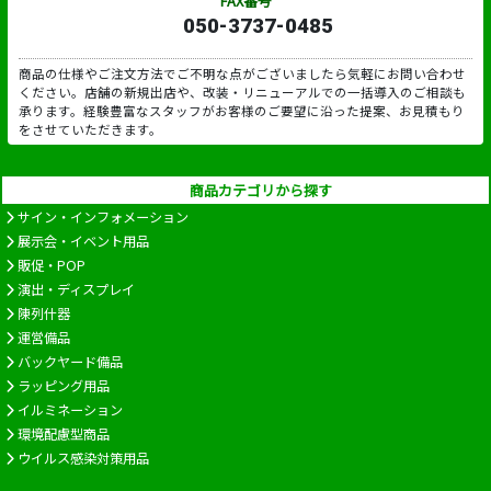
FAX番号
050-3737-0485
商品の仕様やご注文方法でご不明な点がございましたら気軽にお問い合わせ
ください。店舗の新規出店や、改装・リニューアルでの一括導入のご相談も
承ります。経験豊富なスタッフがお客様のご要望に沿った提案、お見積もり
をさせていただきます。
商品カテゴリから探す
サイン・インフォメーション
展示会・イベント用品
販促・POP
演出・ディスプレイ
陳列什器
運営備品
バックヤード備品
ラッピング用品
イルミネーション
環境配慮型商品
ウイルス感染対策用品