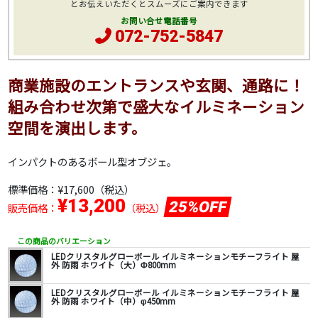
とお伝えいただくとスムーズにご案内できます
お問い合せ電話番号
072-752-5847
商業施設のエントランスや玄関、通路に！
組み合わせ次第で盛大なイルミネーション
空間を演出します。
インパクトのあるボール型オブジェ。
標準価格：
¥17,600
（税込）
¥13,200
25%OFF
販売価格：
（税込）
この商品のバリエーション
LEDクリスタルグローボール イルミネーションモチーフライト 屋
外 防雨 ホワイト（大）Φ800mm
LEDクリスタルグローボール イルミネーションモチーフライト 屋
外 防雨 ホワイト（中）φ450mm