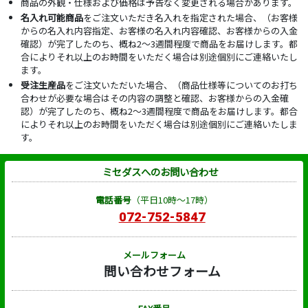
商品の外観・仕様および価格は予告なく変更される場合があります。
名入れ可能商品
をご注文いただき名入れを指定された場合、（お客様
からの名入れ内容指定、お客様の名入れ内容確認、お客様からの入金
確認）が完了したのち、概ね2～3週間程度で商品をお届けします。都
合によりそれ以上のお時間をいただく場合は別途個別にご連絡いたし
ます。
受注生産品
をご注文いただいた場合、（商品仕様等についてのお打ち
合わせが必要な場合はその内容の調整と確認、お客様からの入金確
認）が完了したのち、概ね2～3週間程度で商品をお届けします。都合
によりそれ以上のお時間をいただく場合は別途個別にご連絡いたしま
す。
ミセダスへのお問い合わせ
電話番号
（平日10時～17時）
072-752-5847
メールフォーム
問い合わせフォーム