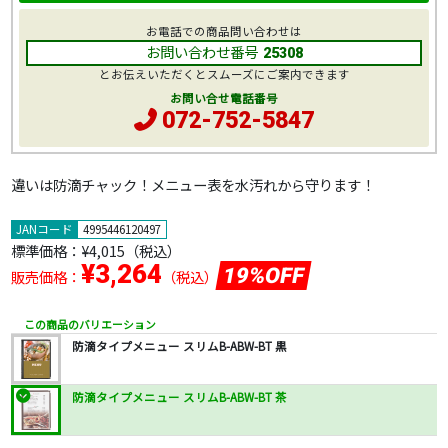
お電話での商品問い合わせは
お問い合わせ番号
25308
とお伝えいただくとスムーズにご案内できます
お問い合せ電話番号
072-752-5847
違いは防滴チャック！メニュー表を水汚れから守ります！
JANコード
4995446120497
標準価格：
¥4,015
（税込）
¥3,264
19%OFF
販売価格：
（税込）
この商品のバリエーション
防滴タイプメニュー スリムB-ABW-BT 黒
防滴タイプメニュー スリムB-ABW-BT 茶