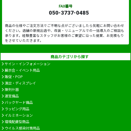
FAX番号
050-3737-0485
商品の仕様やご注文方法でご不明な点がございましたら気軽にお問い合わせ
ください。店舗の新規出店や、改装・リニューアルでの一括導入のご相談も
承ります。経験豊富なスタッフがお客様のご要望に沿った提案、お見積もり
をさせていただきます。
商品カテゴリから探す
サイン・インフォメーション
展示会・イベント用品
販促・POP
演出・ディスプレイ
陳列什器
運営備品
バックヤード備品
ラッピング用品
イルミネーション
環境配慮型商品
ウイルス感染対策用品