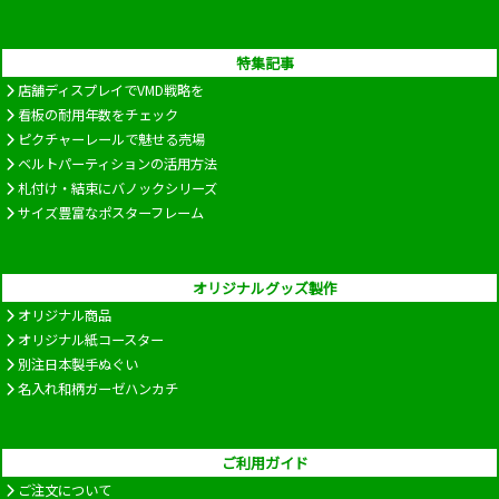
特集記事
店舗ディスプレイでVMD戦略を
看板の耐用年数をチェック
ピクチャーレールで魅せる売場
ベルトパーティションの活用方法
札付け・結束にバノックシリーズ
サイズ豊富なポスターフレーム
オリジナルグッズ製作
オリジナル商品
オリジナル紙コースター
別注日本製手ぬぐい
名入れ和柄ガーゼハンカチ
ご利用ガイド
ご注文について