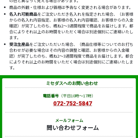
の色と異なって見える場合があります。
商品の外観・仕様および価格は予告なく変更される場合があります。
名入れ可能商品
をご注文いただき名入れを指定された場合、（お客様
からの名入れ内容指定、お客様の名入れ内容確認、お客様からの入金
確認）が完了したのち、概ね2～3週間程度で商品をお届けします。都
合によりそれ以上のお時間をいただく場合は別途個別にご連絡いたし
ます。
受注生産品
をご注文いただいた場合、（商品仕様等についてのお打ち
合わせが必要な場合はその内容の調整と確認、お客様からの入金確
認）が完了したのち、概ね2～3週間程度で商品をお届けします。都合
によりそれ以上のお時間をいただく場合は別途個別にご連絡いたしま
す。
ミセダスへのお問い合わせ
電話番号
（平日10時～17時）
072-752-5847
メールフォーム
問い合わせフォーム