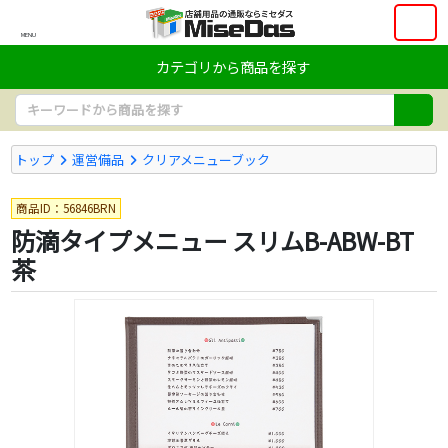
MENU
カテゴリから商品を探す
トップ
運営備品
クリアメニューブック
商品ID：56846BRN
防滴タイプメニュー スリムB-ABW-BT
茶