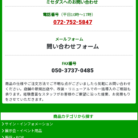
ミセダスへのお問い合わせ
電話番号
（平日10時～17時）
072-752-5847
メールフォーム
問い合わせフォーム
FAX番号
050-3737-0485
商品の仕様やご注文方法でご不明な点がございましたら気軽にお問い合わせ
ください。店舗の新規出店や、改装・リニューアルでの一括導入のご相談も
承ります。経験豊富なスタッフがお客様のご要望に沿った提案、お見積もり
をさせていただきます。
商品カテゴリから探す
サイン・インフォメーション
展示会・イベント用品
販促・POP