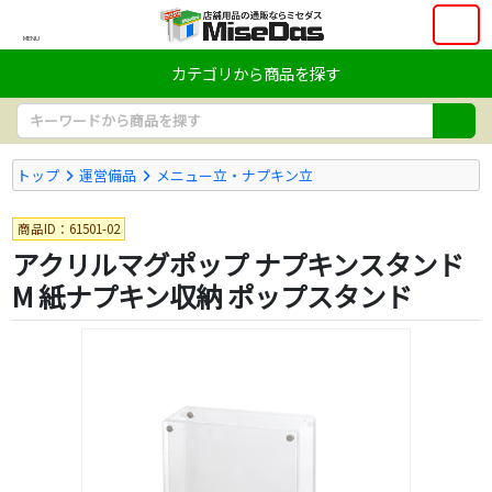
MENU
カテゴリから商品を探す
トップ
運営備品
メニュー立・ナプキン立
商品ID：61501-02
アクリルマグポップ ナプキンスタンド
M 紙ナプキン収納 ポップスタンド