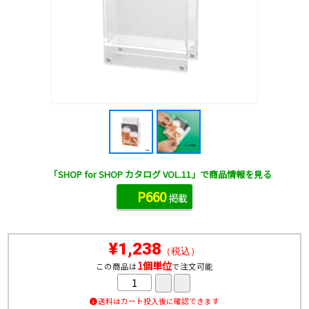
「SHOP for SHOP カタログ VOL.11」で商品情報を見る
P660
掲載
¥1,238
（税込）
1個単位
この商品は
で注文可能
送料はカート投入後に確認できます