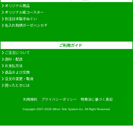
オリジナル商品
オリジナル紙コースター
別注日本製手ぬぐい
名入れ和柄ガーゼハンカチ
ご利用ガイド
ご注文について
送料・配送
お支払方法
返品および交換
注文の変更・取消
困ったときには
利用規約
プライバシーポリシー
特商法に基づく表記
Copyright 2007-2026
Nihon Tele System Inc.
All Right Reserved.