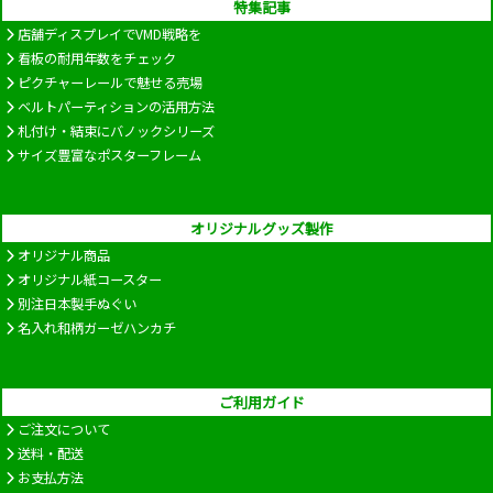
特集記事
店舗ディスプレイでVMD戦略を
看板の耐用年数をチェック
ピクチャーレールで魅せる売場
ベルトパーティションの活用方法
札付け・結束にバノックシリーズ
サイズ豊富なポスターフレーム
オリジナルグッズ製作
オリジナル商品
オリジナル紙コースター
別注日本製手ぬぐい
名入れ和柄ガーゼハンカチ
ご利用ガイド
ご注文について
送料・配送
お支払方法