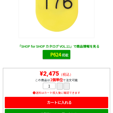
「SHOP for SHOP カタログ VOL.11」で商品情報を見る
P624
掲載
¥2,475
（税込）
1個単位
この商品は
で注文可能
送料はカート投入後に確認できます
カートに入れる