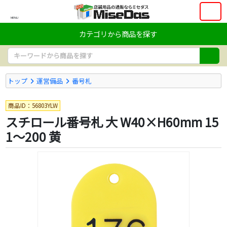
MENU
カテゴリから商品を探す
トップ
運営備品
番号札
商品ID：56803YLW
スチロール番号札 大 W40×H60mm 15
1～200 黄