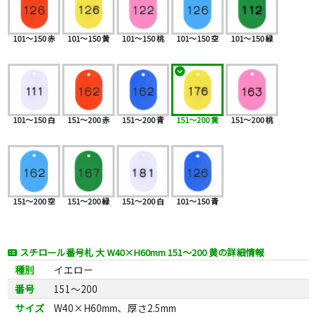
101～150 赤
101～150 黄
101～150 桃
101～150 空
101～150 緑
101～150 白
151～200 赤
151～200 青
151～200 黄
151～200 桃
151～200 空
151～200 緑
151～200 白
101～150 青
スチロール番号札 大 W40×H60mm 151～200 黄の詳細情報
種別
イエロー
番号
151～200
サイズ
W40×H60mm、厚さ2.5mm