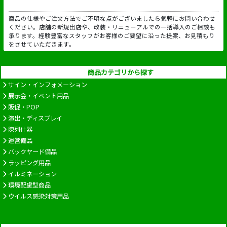
商品の仕様やご注文方法でご不明な点がございましたら気軽にお問い合わせ
ください。店舗の新規出店や、改装・リニューアルでの一括導入のご相談も
承ります。経験豊富なスタッフがお客様のご要望に沿った提案、お見積もり
をさせていただきます。
商品カテゴリから探す
サイン・インフォメーション
展示会・イベント用品
販促・POP
演出・ディスプレイ
陳列什器
運営備品
バックヤード備品
ラッピング用品
イルミネーション
環境配慮型商品
ウイルス感染対策用品