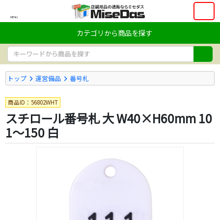
MENU
カテゴリから商品を探す
トップ
運営備品
番号札
商品ID：56802WHT
スチロール番号札 大 W40×H60mm 10
1～150 白