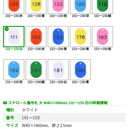
101～150 赤
101～150 黄
101～150 桃
101～150 空
101～150 緑
101～150 白
151～200 赤
151～200 青
151～200 黄
151～200 桃
151～200 空
151～200 緑
151～200 白
101～150 青
スチロール番号札 大 W40×H60mm 101～150 白の詳細情報
種別
ホワイト
番号
101～150
サイズ
W40×H60mm、厚さ2.5mm