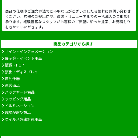
商品の仕様やご注文方法でご不明な点がございましたら気軽にお問い合わせ
ください。店舗の新規出店や、改装・リニューアルでの一括導入のご相談も
承ります。経験豊富なスタッフがお客様のご要望に沿った提案、お見積もり
をさせていただきます。
商品カテゴリから探す
サイン・インフォメーション
展示会・イベント用品
販促・POP
演出・ディスプレイ
陳列什器
運営備品
バックヤード備品
ラッピング用品
イルミネーション
環境配慮型商品
ウイルス感染対策用品