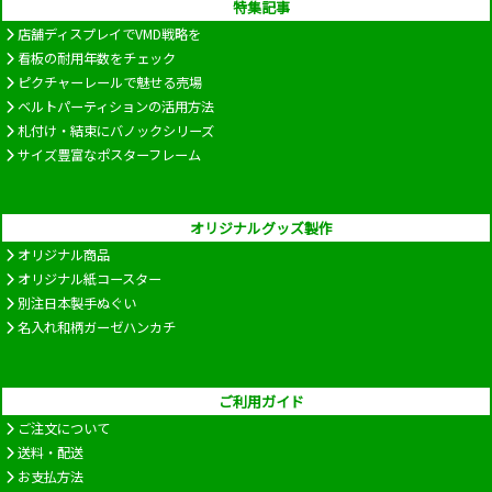
特集記事
店舗ディスプレイでVMD戦略を
看板の耐用年数をチェック
ピクチャーレールで魅せる売場
ベルトパーティションの活用方法
札付け・結束にバノックシリーズ
サイズ豊富なポスターフレーム
オリジナルグッズ製作
オリジナル商品
オリジナル紙コースター
別注日本製手ぬぐい
名入れ和柄ガーゼハンカチ
ご利用ガイド
ご注文について
送料・配送
お支払方法