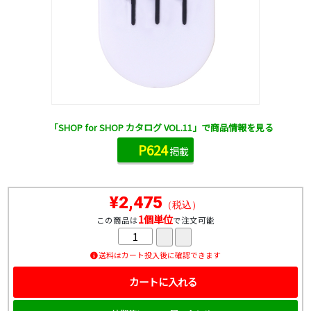
「SHOP for SHOP カタログ VOL.11」で商品情報を見る
P624
掲載
¥2,475
（税込）
1個単位
この商品は
で注文可能
送料はカート投入後に確認できます
カートに入れる