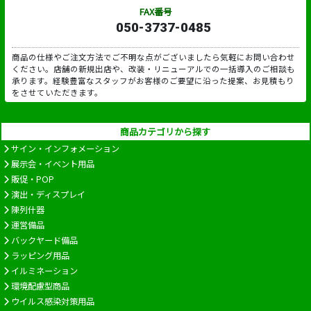
FAX番号
050-3737-0485
商品の仕様やご注文方法でご不明な点がございましたら気軽にお問い合わせ
ください。店舗の新規出店や、改装・リニューアルでの一括導入のご相談も
承ります。経験豊富なスタッフがお客様のご要望に沿った提案、お見積もり
をさせていただきます。
商品カテゴリから探す
サイン・インフォメーション
展示会・イベント用品
販促・POP
演出・ディスプレイ
陳列什器
運営備品
バックヤード備品
ラッピング用品
イルミネーション
環境配慮型商品
ウイルス感染対策用品