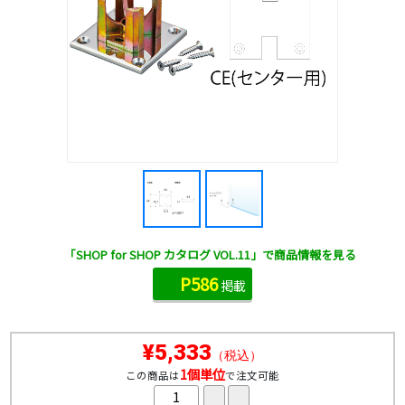
「SHOP for SHOP カタログ VOL.11」で商品情報を見る
P586
掲載
¥5,333
（税込）
1個単位
この商品は
で注文可能