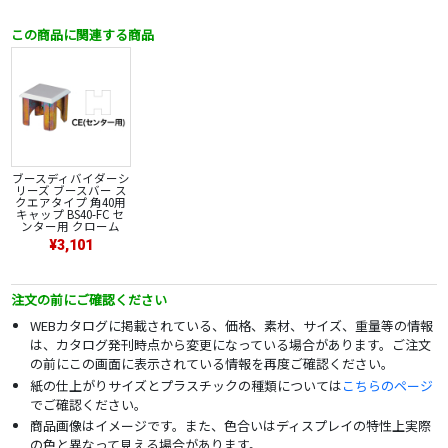
この商品に関連する商品
ブースディバイダーシ
リーズ ブースバー ス
クエアタイプ 角40用
キャップ BS40-FC セ
ンター用 クローム
¥3,101
注文の前にご確認ください
WEBカタログに掲載されている、価格、素材、サイズ、重量等の情報
は、カタログ発刊時点から変更になっている場合があります。ご注文
の前にこの画面に表示されている情報を再度ご確認ください。
紙の仕上がりサイズとプラスチックの種類については
こちらのページ
でご確認ください。
商品画像はイメージです。また、色合いはディスプレイの特性上実際
の色と異なって見える場合があります。