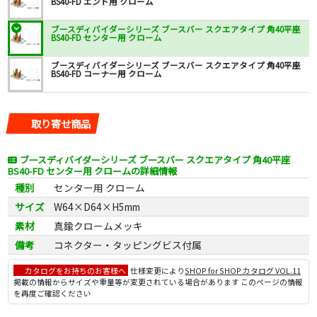
BS40-FD エンド用 クローム
ブースディバイダーシリーズ ブースバー スクエアタイプ 角40平座
BS40-FD センター用 クローム
ブースディバイダーシリーズ ブースバー スクエアタイプ 角40平座
BS40-FD コーナー用 クローム
取り寄せ商品
ブースディバイダーシリーズ ブースバー スクエアタイプ 角40平座
BS40-FD センター用 クロームの詳細情報
種別
センター用 クローム
サイズ
W64×D64×H5mm
素材
真鍮クロームメッキ
備考
コネクター・タッピングビス付属
カタログをお持ちのお客様へ
仕様変更により
SHOP for SHOP カタログ VOL.11
掲載の情報からサイズや重量等が変更されている場合があります このページの情報
を再度ご確認ください