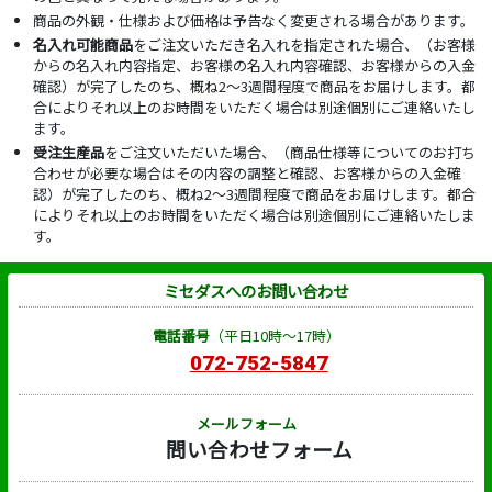
商品の外観・仕様および価格は予告なく変更される場合があります。
名入れ可能商品
をご注文いただき名入れを指定された場合、（お客様
からの名入れ内容指定、お客様の名入れ内容確認、お客様からの入金
確認）が完了したのち、概ね2～3週間程度で商品をお届けします。都
合によりそれ以上のお時間をいただく場合は別途個別にご連絡いたし
ます。
受注生産品
をご注文いただいた場合、（商品仕様等についてのお打ち
合わせが必要な場合はその内容の調整と確認、お客様からの入金確
認）が完了したのち、概ね2～3週間程度で商品をお届けします。都合
によりそれ以上のお時間をいただく場合は別途個別にご連絡いたしま
す。
ミセダスへのお問い合わせ
電話番号
（平日10時～17時）
072-752-5847
メールフォーム
問い合わせフォーム