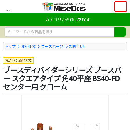
MENU
カテゴリから商品を探す
トップ
陳列什器
ブースバー(ガラス間仕切)
商品ID：55142-2C
ブースディバイダーシリーズ ブースバ
ー スクエアタイプ 角40平座 BS40-FD
センター用 クローム