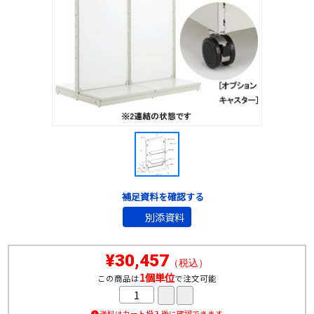
補足資料を確認する
別添資料
¥30,457
（税込）
1個単位
この商品は
で注文可能
送料はカート投入後に確認できます