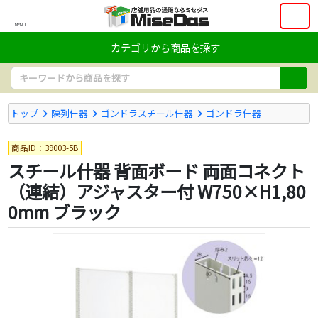
MENU
カテゴリから商品を探す
トップ
陳列什器
ゴンドラスチール什器
ゴンドラ什器
商品ID：39003-5B
スチール什器 背面ボード 両面コネクト
（連結）アジャスター付 W750×H1,80
0mm ブラック