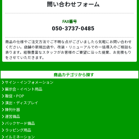
問い合わせフォーム
FAX番号
050-3737-0485
商品の仕様やご注文方法でご不明な点がございましたら気軽にお問い合わせ
ください。店舗の新規出店や、改装・リニューアルでの一括導入のご相談も
承ります。経験豊富なスタッフがお客様のご要望に沿った提案、お見積もり
をさせていただきます。
商品カテゴリから探す
サイン・インフォメーション
展示会・イベント用品
販促・POP
演出・ディスプレイ
陳列什器
運営備品
バックヤード備品
ラッピング用品
イルミネーション