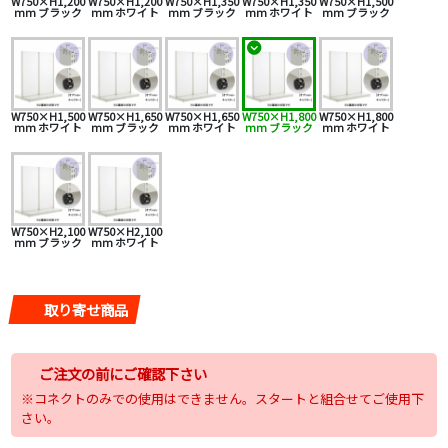
W750×H1,200
W750×H1,200
W750×H1,350
W750×H1,350
W750×H1,500
mm ブラック
mm ホワイト
mm ブラック
mm ホワイト
mm ブラック
W750×H1,500
W750×H1,650
W750×H1,650
W750×H1,800
W750×H1,800
mm ホワイト
mm ブラック
mm ホワイト
mm ブラック
mm ホワイト
W750×H2,100
W750×H2,100
mm ブラック
mm ホワイト
取り寄せ商品
ご注文の前にご確認下さい
※コネクトのみでの使用はできません。スタートと組合せてご使用下
さい。