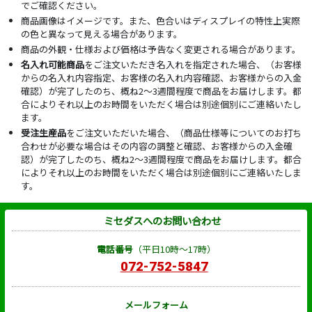
でご確認ください。
商品画像はイメージです。また、色合いはディスプレイの特性上実際
の色と異なって見える場合があります。
商品の外観・仕様および価格は予告なく変更される場合があります。
名入れ可能商品
をご注文いただき名入れを指定された場合、（お客様
からの名入れ内容指定、お客様の名入れ内容確認、お客様からの入金
確認）が完了したのち、概ね2～3週間程度で商品をお届けします。都
合によりそれ以上のお時間をいただく場合は別途個別にご連絡いたし
ます。
受注生産品
をご注文いただいた場合、（商品仕様等についてのお打ち
合わせが必要な場合はその内容の調整と確認、お客様からの入金確
認）が完了したのち、概ね2～3週間程度で商品をお届けします。都合
によりそれ以上のお時間をいただく場合は別途個別にご連絡いたしま
す。
ミセダスへのお問い合わせ
電話番号
（平日10時～17時）
072-752-5847
メールフォーム