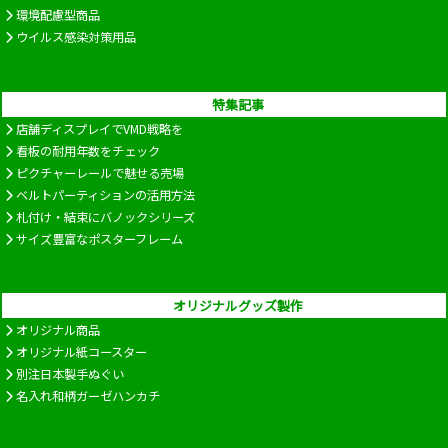
環境配慮型商品
ウイルス感染対策用品
特集記事
店舗ディスプレイでVMD戦略を
看板の耐用年数をチェック
ピクチャーレールで魅せる売場
ベルトパーティションの活用方法
札付け・結束にバノックシリーズ
サイズ豊富なポスターフレーム
オリジナルグッズ製作
オリジナル商品
オリジナル紙コースター
別注日本製手ぬぐい
名入れ和柄ガーゼハンカチ