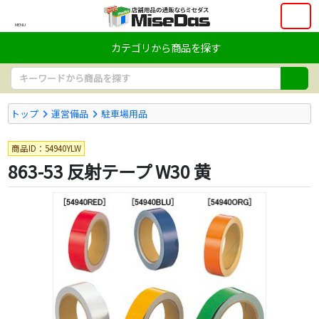
MENU
カテゴリから商品を探す
トップ
運営備品
駐車場用品
商品ID：54940YLW
863-53 反射テープ W30 黄