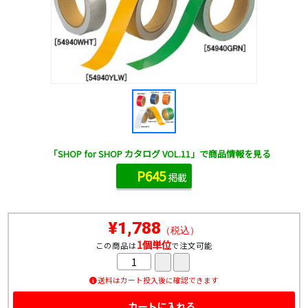
「SHOP for SHOP カタログ VOL.11」で商品情報を見る
P645
掲載
¥1,788
（税込）
1個単位
この商品は
で注文可能
送料はカート投入後に確認できます
カートに入れる