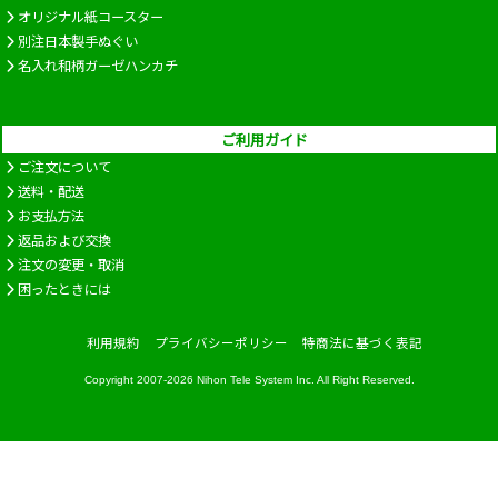
オリジナル紙コースター
別注日本製手ぬぐい
名入れ和柄ガーゼハンカチ
ご利用ガイド
ご注文について
送料・配送
お支払方法
返品および交換
注文の変更・取消
困ったときには
利用規約
プライバシーポリシー
特商法に基づく表記
Copyright 2007-2026
Nihon Tele System Inc.
All Right Reserved.