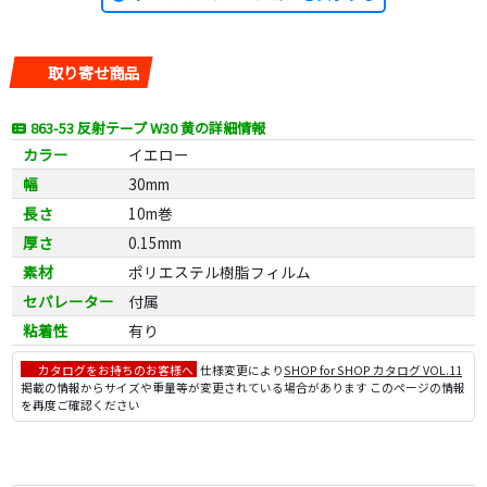
取り寄せ商品
863-53 反射テープ W30 黄の詳細情報
カラー
イエロー
幅
30mm
長さ
10m巻
厚さ
0.15mm
素材
ポリエステル樹脂フィルム
セパレーター
付属
粘着性
有り
カタログをお持ちのお客様へ
仕様変更により
SHOP for SHOP カタログ VOL.11
掲載の情報からサイズや重量等が変更されている場合があります このページの情報
を再度ご確認ください