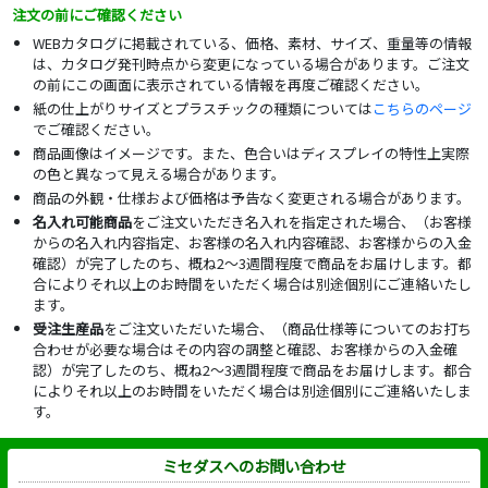
注文の前にご確認ください
WEBカタログに掲載されている、価格、素材、サイズ、重量等の情報
は、カタログ発刊時点から変更になっている場合があります。ご注文
の前にこの画面に表示されている情報を再度ご確認ください。
紙の仕上がりサイズとプラスチックの種類については
こちらのページ
でご確認ください。
商品画像はイメージです。また、色合いはディスプレイの特性上実際
の色と異なって見える場合があります。
商品の外観・仕様および価格は予告なく変更される場合があります。
名入れ可能商品
をご注文いただき名入れを指定された場合、（お客様
からの名入れ内容指定、お客様の名入れ内容確認、お客様からの入金
確認）が完了したのち、概ね2～3週間程度で商品をお届けします。都
合によりそれ以上のお時間をいただく場合は別途個別にご連絡いたし
ます。
受注生産品
をご注文いただいた場合、（商品仕様等についてのお打ち
合わせが必要な場合はその内容の調整と確認、お客様からの入金確
認）が完了したのち、概ね2～3週間程度で商品をお届けします。都合
によりそれ以上のお時間をいただく場合は別途個別にご連絡いたしま
す。
ミセダスへのお問い合わせ