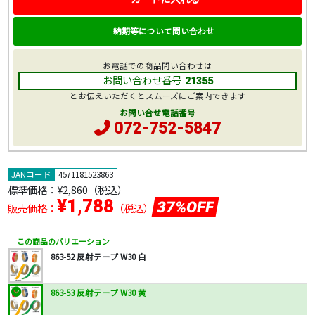
納期等について問い合わせ
お電話での商品問い合わせは
お問い合わせ番号
21355
とお伝えいただくとスムーズにご案内できます
お問い合せ電話番号
072-752-5847
JANコード
4571181523863
標準価格：
¥2,860
（税込）
¥1,788
37%OFF
販売価格：
（税込）
この商品のバリエーション
863-52 反射テープ W30 白
863-53 反射テープ W30 黄