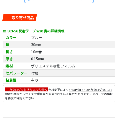
取り寄せ商品
863-56 反射テープ W30 青の詳細情報
カラー
ブルー
幅
30mm
長さ
10m巻
厚さ
0.15mm
素材
ポリエステル樹脂フィルム
セパレーター
付属
粘着性
有り
カタログをお持ちのお客様へ
仕様変更により
SHOP for SHOP カタログ VOL.11
掲載の情報からサイズや重量等が変更されている場合があります このページの情報
を再度ご確認ください