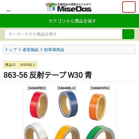
MENU
カテゴリから商品を探す
トップ
運営備品
駐車場用品
商品ID：54940BLU
863-56 反射テープ W30 青