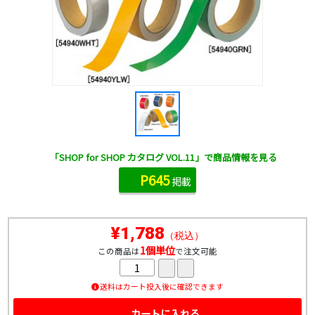
「SHOP for SHOP カタログ VOL.11」で商品情報を見る
P645
掲載
¥1,788
（税込）
1個単位
この商品は
で注文可能
送料はカート投入後に確認できます
カートに入れる