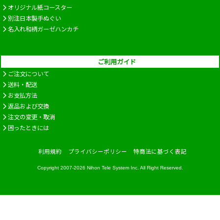
オリジナル紙コースター
別注日本製手ぬぐい
名入れ和柄ガーゼハンカチ
ご利用ガイド
ご注文について
送料・配送
お支払方法
返品および交換
注文の変更・取消
困ったときには
利用規約
プライバシーポリシー
特商法に基づく表記
Copyright 2007-2026
Nihon Tele System Inc.
All Right Reserved.