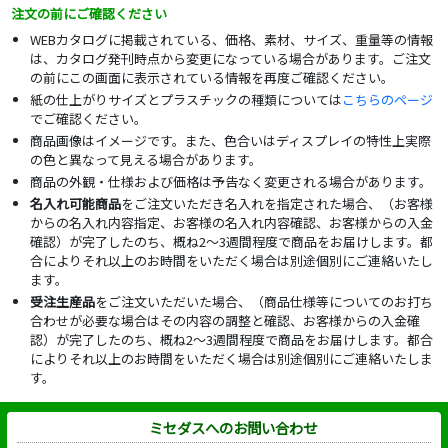
注文の前にご確認ください
WEBカタログに掲載されている、価格、素材、サイズ、重量等の情報
は、カタログ発刊時点から変更になっている場合があります。ご注文
の前にこの画面に表示されている情報を再度ご確認ください。
紙の仕上がりサイズとプラスチックの種類については
こちらのページ
でご確認ください。
商品画像はイメージです。また、色合いはディスプレイの特性上実際
の色と異なって見える場合があります。
商品の外観・仕様および価格は予告なく変更される場合があります。
名入れ可能商品
をご注文いただき名入れを指定された場合、（お客様
からの名入れ内容指定、お客様の名入れ内容確認、お客様からの入金
確認）が完了したのち、概ね2～3週間程度で商品をお届けします。都
合によりそれ以上のお時間をいただく場合は別途個別にご連絡いたし
ます。
受注生産品
をご注文いただいた場合、（商品仕様等についてのお打ち
合わせが必要な場合はその内容の調整と確認、お客様からの入金確
認）が完了したのち、概ね2～3週間程度で商品をお届けします。都合
によりそれ以上のお時間をいただく場合は別途個別にご連絡いたしま
す。
ミセダスへのお問い合わせ