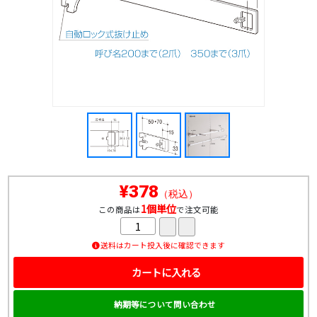
¥378
（税込）
1個単位
この商品は
で注文可能
送料はカート投入後に確認できます
カートに入れる
納期等について問い合わせ