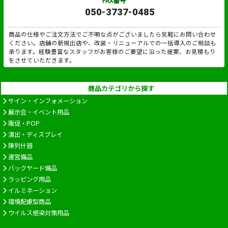
FAX番号
050-3737-0485
商品の仕様やご注文方法でご不明な点がございましたら気軽にお問い合わせ
ください。店舗の新規出店や、改装・リニューアルでの一括導入のご相談も
承ります。経験豊富なスタッフがお客様のご要望に沿った提案、お見積もり
をさせていただきます。
商品カテゴリから探す
サイン・インフォメーション
展示会・イベント用品
販促・POP
演出・ディスプレイ
陳列什器
運営備品
バックヤード備品
ラッピング用品
イルミネーション
環境配慮型商品
ウイルス感染対策用品