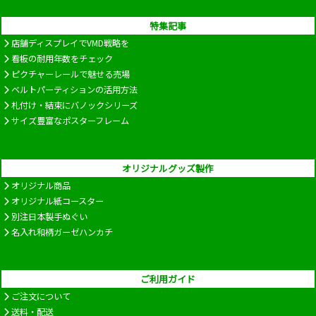
特集記事
店舗ディスプレイでVMD戦略を
看板の耐用年数をチェック
ピクチャーレールで魅せる売場
ベルトパーティションの活用方法
札付け・結束にバノックシリーズ
サイズ豊富なポスターフレーム
オリジナルグッズ製作
オリジナル商品
オリジナル紙コースター
別注日本製手ぬぐい
名入れ和柄ガーゼハンカチ
ご利用ガイド
ご注文について
送料・配送