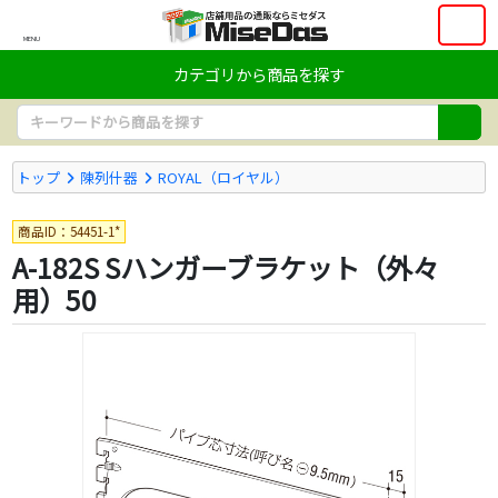
MENU
カテゴリから商品を探す
トップ
陳列什器
ROYAL（ロイヤル）
商品ID：54451-1*
A-182S Sハンガーブラケット（外々
用）50