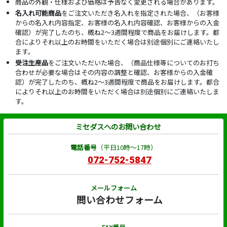
商品の外観・仕様および価格は予告なく変更される場合があります。
名入れ可能商品
をご注文いただき名入れを指定された場合、（お客様
からの名入れ内容指定、お客様の名入れ内容確認、お客様からの入金
確認）が完了したのち、概ね2～3週間程度で商品をお届けします。都
合によりそれ以上のお時間をいただく場合は別途個別にご連絡いたし
ます。
受注生産品
をご注文いただいた場合、（商品仕様等についてのお打ち
合わせが必要な場合はその内容の調整と確認、お客様からの入金確
認）が完了したのち、概ね2～3週間程度で商品をお届けします。都合
によりそれ以上のお時間をいただく場合は別途個別にご連絡いたしま
す。
ミセダスへのお問い合わせ
電話番号
（平日10時～17時）
072-752-5847
メールフォーム
問い合わせフォーム