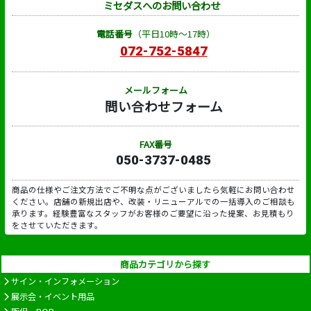
ミセダスへのお問い合わせ
電話番号
（平日10時～17時）
072-752-5847
メールフォーム
問い合わせフォーム
FAX番号
050-3737-0485
商品の仕様やご注文方法でご不明な点がございましたら気軽にお問い合わせ
ください。店舗の新規出店や、改装・リニューアルでの一括導入のご相談も
承ります。経験豊富なスタッフがお客様のご要望に沿った提案、お見積もり
をさせていただきます。
商品カテゴリから探す
サイン・インフォメーション
展示会・イベント用品