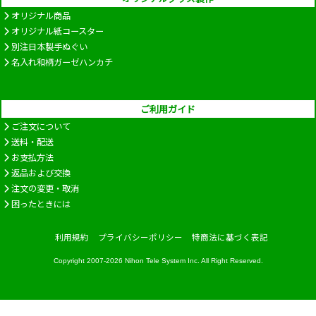
オリジナル商品
オリジナル紙コースター
別注日本製手ぬぐい
名入れ和柄ガーゼハンカチ
ご利用ガイド
ご注文について
送料・配送
お支払方法
返品および交換
注文の変更・取消
困ったときには
利用規約
プライバシーポリシー
特商法に基づく表記
Copyright 2007-2026
Nihon Tele System Inc.
All Right Reserved.