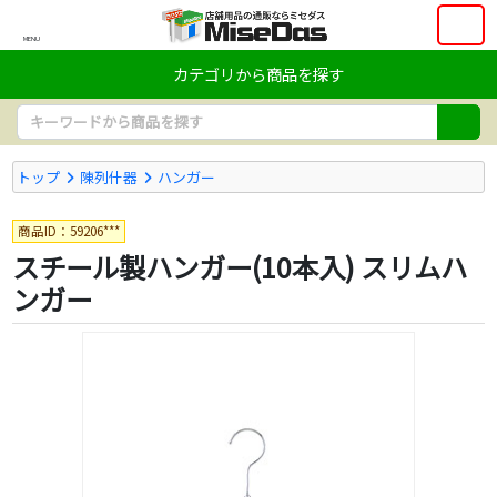
MENU
カテゴリから商品を探す
トップ
陳列什器
ハンガー
商品ID：59206***
スチール製ハンガー(10本入) スリムハ
ンガー