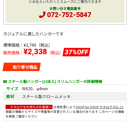
とお伝えいただくとスムーズにご案内できます
お問い合せ電話番号
072-752-5847
カジュアルに適したハンガーです
標準価格：
¥3,740
（税込）
¥2,338
37%OFF
販売価格：
（税込）
取り寄せ商品
スチール製ハンガー(10本入) スリムハンガーの詳細情報
サイズ
W420、φ4mm
素材
スチール製クロームメッキ
カタログをお持ちのお客様へ
仕様変更により
SHOP for SHOP カタログ VOL.11
掲載の情報からサイズや重量等が変更されている場合があります このページの情報
を再度ご確認ください