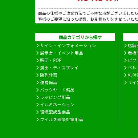
商品の仕様やご注文方法でご不明な点がございました
客様のご要望に沿った提案、お見積もりをさせていた
商品カテゴリから探す
サイン・インフォメーション
店舗
展示会・イベント用品
看板
販促・POP
ピク
演出・ディスプレイ
ベル
陳列什器
札付
運営備品
サイ
バックヤード備品
ラッピング用品
イルミネーション
環境配慮型商品
ウイルス感染対策用品