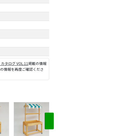
P カタログ VOL.11
掲載の情報
ジの情報を再度ご確認くださ