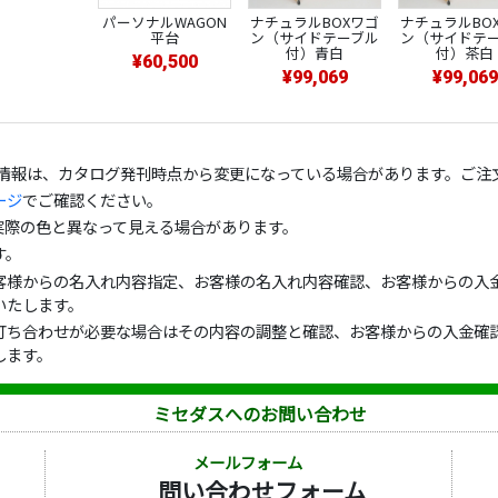
パーソナルWAGON
ナチュラルBOXワゴ
ナチュラルBO
平台
ン（サイドテーブル
ン（サイドテ
付）青白
付）茶白
¥60,500
¥99,069
¥99,069
の情報は、カタログ発刊時点から変更になっている場合があります。ご注
ージ
でご確認ください。
実際の色と異なって見える場合があります。
す。
客様からの名入れ内容指定、お客様の名入れ内容確認、お客様からの入金
いたします。
打ち合わせが必要な場合はその内容の調整と確認、お客様からの入金確認
します。
ミセダスへのお問い合わせ
メールフォーム
問い合わせフォーム