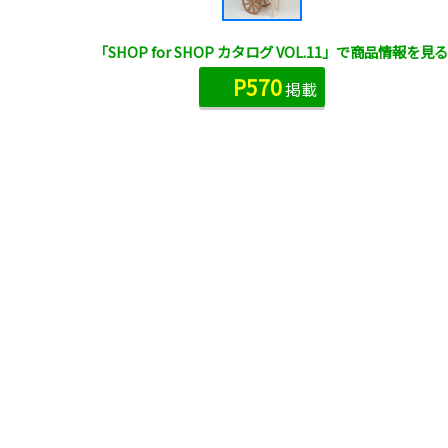
「SHOP for SHOP カタログ VOL.11」で商品情報を見る
P570
掲載