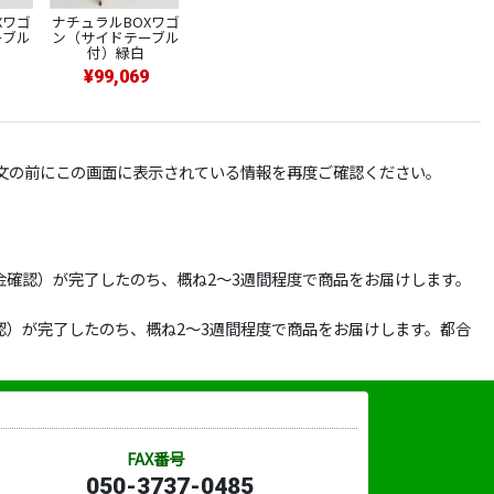
Xワゴ
ナチュラルBOXワゴ
ナチュラルBOXワゴ
ナチュラルBOXワゴ
ーブル
ン（サイドテーブル
ン（サイドテーブル
ン（サイドテーブル
付）緑白
付）ピンク白
付）赤白
¥99,069
¥99,069
¥99,069
文の前にこの画面に表示されている情報を再度ご確認ください。
確認）が完了したのち、概ね2～3週間程度で商品をお届けします。
）が完了したのち、概ね2～3週間程度で商品をお届けします。都合
FAX番号
050-3737-0485