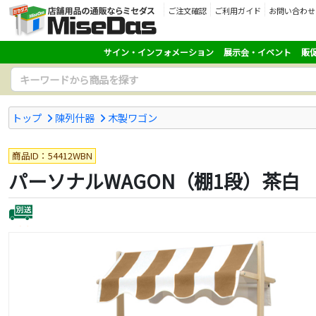
ご注文確認
ご利用ガイド
お問い合わせ
サイン・インフォメーション
展示会・イベント
販
トップ
陳列什器
木製ワゴン
商品ID：54412WBN
パーソナルWAGON（棚1段）茶白