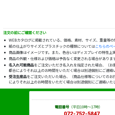
注文の前にご確認ください
WEBカタログに掲載されている、価格、素材、サイズ、重量等
紙の仕上がりサイズとプラスチックの種類については
こちらのペ
商品画像はイメージです。また、色合いはディスプレイの特性上
商品の外観・仕様および価格は予告なく変更される場合がありま
名入れ可能商品
をご注文いただき名入れを指定された場合、（お
都合によりそれ以上のお時間をいただく場合は別途個別にご連絡
受注生産品
をご注文いただいた場合、（商品仕様等についてのお
によりそれ以上のお時間をいただく場合は別途個別にご連絡いた
電話番号
（平日10時～17時）
072-752-5847