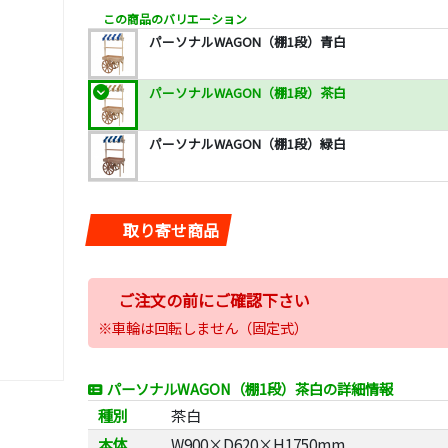
この商品のバリエーション
パーソナルWAGON（棚1段）青白
パーソナルWAGON（棚1段）茶白
パーソナルWAGON（棚1段）緑白
取り寄せ商品
ご注文の前にご確認下さい
※車輪は回転しません（固定式）
パーソナルWAGON（棚1段）茶白の詳細情報
種別
茶白
本体
W900×D620×H1750mm