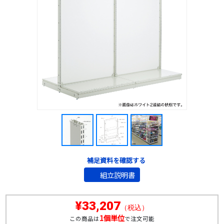
補足資料を確認する
組立説明書
¥33,207
（税込）
1個単位
この商品は
で注文可能