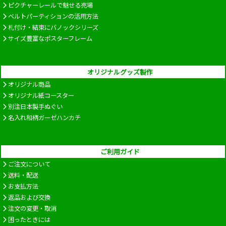
ピクチャーレールで魅せる売場
ベルトパーティションの活用方法
札付け・結束にバノックシリーズ
サイズ豊富なポスターフレーム
オリジナルグッズ製作
オリジナル商品
オリジナル紙コースター
別注日本製手ぬぐい
名入れ和柄ガーゼハンカチ
ご利用ガイド
ご注文について
送料・配送
お支払方法
返品および交換
注文の変更・取消
困ったときには