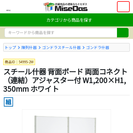
MENU
カテゴリから商品を探す
トップ
陳列什器
ゴンドラスチール什器
ゴンドラ什器
商品ID：54995-2W
スチール什器 背面ボード 両面コネクト
（連結）アジャスター付 W1,200×H1,
350mm ホワイト