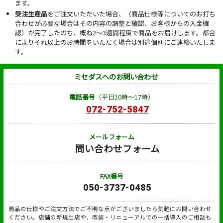
ます。
受注生産品
をご注文いただいた場合、（商品仕様等についてのお打ち
合わせが必要な場合はその内容の調整と確認、お客様からの入金確
認）が完了したのち、概ね2～3週間程度で商品をお届けします。都合
によりそれ以上のお時間をいただく場合は別途個別にご連絡いたしま
す。
ミセダスへのお問い合わせ
電話番号
（平日10時～17時）
072-752-5847
メールフォーム
問い合わせフォーム
FAX番号
050-3737-0485
商品の仕様やご注文方法でご不明な点がございましたら気軽にお問い合わせ
ください。店舗の新規出店や、改装・リニューアルでの一括導入のご相談も