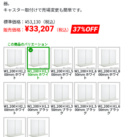
器。
キャスター取付けで売場変更も簡単です。
標準価格：
¥53,130
（税込）
¥33,207
37%OFF
販売価格：
（税込）
この商品のバリエーション
W1,200×H1,2
W1,200×H1,3
W1,200×H1,5
W1,200×H1,6
W1,200×H1,8
00mm ホワイ
50mm ホワイ
00mm ホワイ
50mm ホワイ
00mm ホワイ
ト
ト
ト
ト
ト
W1,200×H2,1
W1,200×H1,2
W1,200×H1,3
W1,200×H1,5
W1,200×H1,6
00mm ホワイ
00mm ブラッ
50mm ブラッ
00mm ブラッ
50mm ブラッ
ト
ク
ク
ク
ク