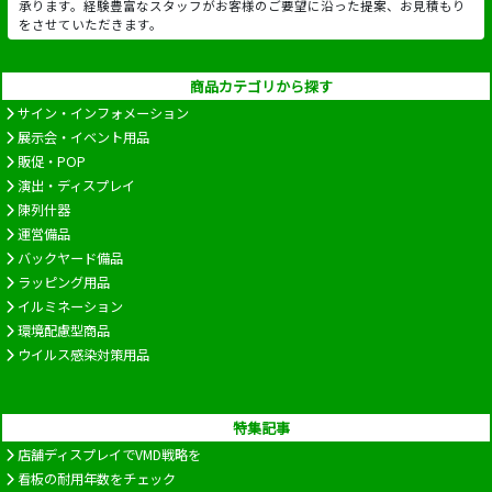
承ります。経験豊富なスタッフがお客様のご要望に沿った提案、お見積もり
をさせていただきます。
商品カテゴリから探す
サイン・インフォメーション
展示会・イベント用品
販促・POP
演出・ディスプレイ
陳列什器
運営備品
バックヤード備品
ラッピング用品
イルミネーション
環境配慮型商品
ウイルス感染対策用品
特集記事
店舗ディスプレイでVMD戦略を
看板の耐用年数をチェック