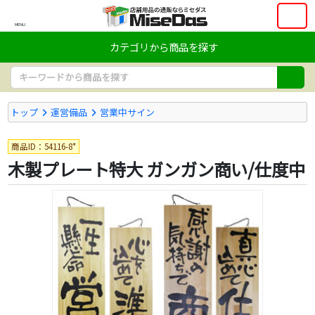
MENU
カテゴリから商品を探す
トップ
運営備品
営業中サイン
商品ID：54116-8*
木製プレート特大 ガンガン商い/仕度中