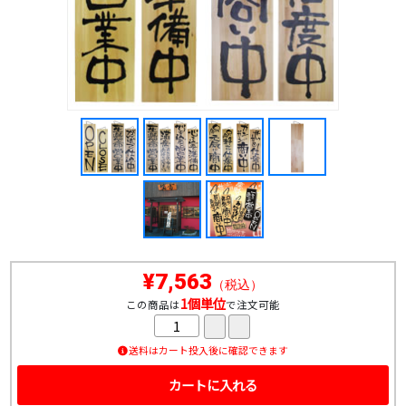
¥7,563
（税込）
1個単位
この商品は
で注文可能
送料はカート投入後に確認できます
カートに入れる