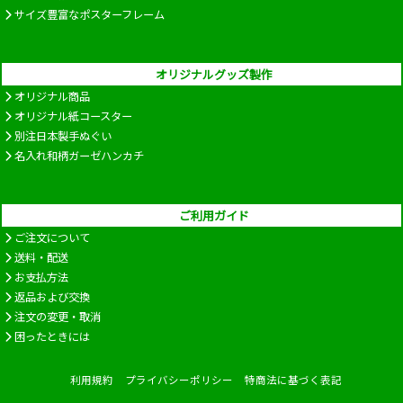
サイズ豊富なポスターフレーム
オリジナルグッズ製作
オリジナル商品
オリジナル紙コースター
別注日本製手ぬぐい
名入れ和柄ガーゼハンカチ
ご利用ガイド
ご注文について
送料・配送
お支払方法
返品および交換
注文の変更・取消
困ったときには
利用規約
プライバシーポリシー
特商法に基づく表記