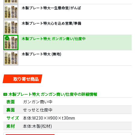
木製プレート特大一生懸命営/がんば
木製プレート特大心を込め営業/準備
木製プレート特大 ガンガン商い/仕度中
木製プレート特大 (無地)
取り寄せ商品
木製プレート特大 ガンガン商い/仕度中の詳細情報
表面
ガンガン商い中
裏面
せっせと仕度中
サイズ
本体:W230×H900×t30mm
素材
本体:木製(松材)