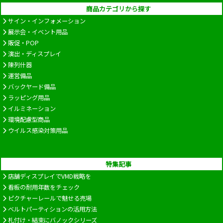
商品カテゴリから探す
サイン・インフォメーション
展示会・イベント用品
販促・POP
演出・ディスプレイ
陳列什器
運営備品
バックヤード備品
ラッピング用品
イルミネーション
環境配慮型商品
ウイルス感染対策用品
特集記事
店舗ディスプレイでVMD戦略を
看板の耐用年数をチェック
ピクチャーレールで魅せる売場
ベルトパーティションの活用方法
札付け・結束にバノックシリーズ