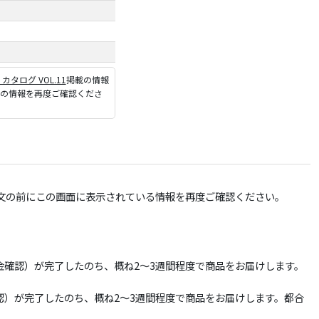
P カタログ VOL.11
掲載の情報
ジの情報を再度ご確認くださ
文の前にこの画面に表示されている情報を再度ご確認ください。
確認）が完了したのち、概ね2～3週間程度で商品をお届けします。
）が完了したのち、概ね2～3週間程度で商品をお届けします。都合