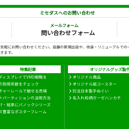
ミセダスへのお問い合わせ
メールフォーム
問い合わせフォーム
ら気軽にお問い合わせください。店舗の新規出店や、改装・リニューアルでの
だきます。
特集記事
オリジナルグッズ製
ディスプレイでVMD戦略を
オリジナル商品
の耐用年数をチェック
オリジナル紙コースター
チャーレールで魅せる売場
別注日本製手ぬぐい
トパーティションの活用方法
名入れ和柄ガーゼハンカチ
け・結束にバノックシリーズ
ズ豊富なポスターフレーム