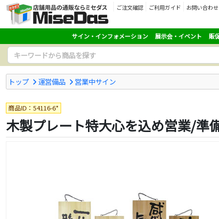
ご注文確認
ご利用ガイド
お問い合わせ
サイン・インフォメーション
展示会・イベント
販
トップ
運営備品
営業中サイン
商品ID：54116-6*
木製プレート特大心を込め営業/準