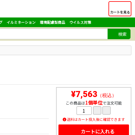
カートを見る
グ
イルミネーション
環境配慮型商品
ウイルス対策
検索
¥7,563
（税込）
1個単位
この商品は
で注文可能
送料はカート投入後に確認できます
カートに入れる