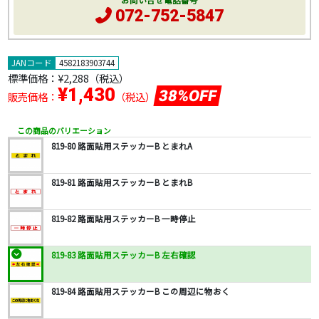
お問い合せ電話番号
072-752-5847
JANコード
4582183903744
標準価格：
¥2,288
（税込）
¥1,430
38%OFF
販売価格：
（税込）
この商品のバリエーション
819-80 路面貼用ステッカーB とまれA
819-81 路面貼用ステッカーB とまれB
819-82 路面貼用ステッカーB 一時停止
819-83 路面貼用ステッカーB 左右確認
819-84 路面貼用ステッカーB この周辺に物おく