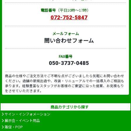
電話番号
（平日10時～17時）
072-752-5847
メールフォーム
問い合わせフォーム
FAX番号
050-3737-0485
商品の仕様やご注文方法でご不明な点がございましたら気軽にお問い合わせ
ください。店舗の新規出店や、改装・リニューアルでの一括導入のご相談も
承ります。経験豊富なスタッフがお客様のご要望に沿った提案、お見積もり
をさせていただきます。
商品カテゴリから探す
サイン・インフォメーション
展示会・イベント用品
販促・POP