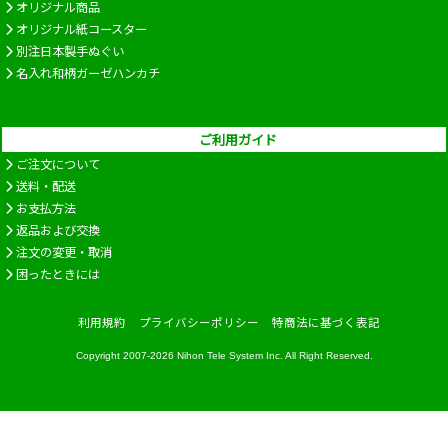
オリジナル商品
オリジナル紙コースター
別注日本製手ぬぐい
名入れ和柄ガーゼハンカチ
ご利用ガイド
ご注文について
送料・配送
お支払方法
返品および交換
注文の変更・取消
困ったときには
利用規約
プライバシーポリシー
特商法に基づく表記
Copyright 2007-2026
Nihon Tele System Inc.
All Right Reserved.