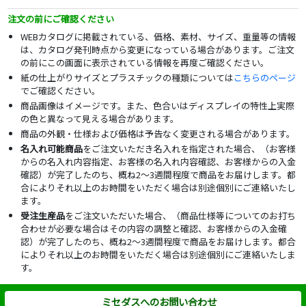
注文の前にご確認ください
WEBカタログに掲載されている、価格、素材、サイズ、重量等の情報
は、カタログ発刊時点から変更になっている場合があります。ご注文
の前にこの画面に表示されている情報を再度ご確認ください。
紙の仕上がりサイズとプラスチックの種類については
こちらのページ
でご確認ください。
商品画像はイメージです。また、色合いはディスプレイの特性上実際
の色と異なって見える場合があります。
商品の外観・仕様および価格は予告なく変更される場合があります。
名入れ可能商品
をご注文いただき名入れを指定された場合、（お客様
からの名入れ内容指定、お客様の名入れ内容確認、お客様からの入金
確認）が完了したのち、概ね2～3週間程度で商品をお届けします。都
合によりそれ以上のお時間をいただく場合は別途個別にご連絡いたし
ます。
受注生産品
をご注文いただいた場合、（商品仕様等についてのお打ち
合わせが必要な場合はその内容の調整と確認、お客様からの入金確
認）が完了したのち、概ね2～3週間程度で商品をお届けします。都合
によりそれ以上のお時間をいただく場合は別途個別にご連絡いたしま
す。
ミセダスへのお問い合わせ