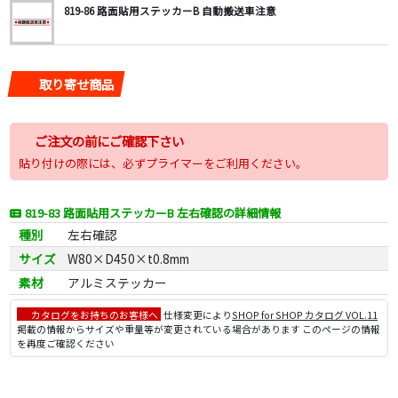
819-86 路面貼用ステッカーB 自動搬送車注意
取り寄せ商品
ご注文の前にご確認下さい
貼り付けの際には、必ずプライマーをご利用ください。
819-83 路面貼用ステッカーB 左右確認の詳細情報
種別
左右確認
サイズ
W80×D450×t0.8mm
素材
アルミステッカー
カタログをお持ちのお客様へ
仕様変更により
SHOP for SHOP カタログ VOL.11
掲載の情報からサイズや重量等が変更されている場合があります このページの情報
を再度ご確認ください