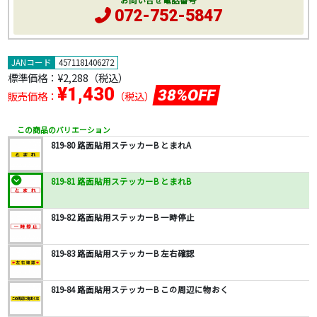
お問い合せ電話番号
072-752-5847
JANコード
4571181406272
標準価格：
¥2,288
（税込）
¥1,430
38%OFF
販売価格：
（税込）
この商品のバリエーション
819-80 路面貼用ステッカーB とまれA
819-81 路面貼用ステッカーB とまれB
819-82 路面貼用ステッカーB 一時停止
819-83 路面貼用ステッカーB 左右確認
819-84 路面貼用ステッカーB この周辺に物おく