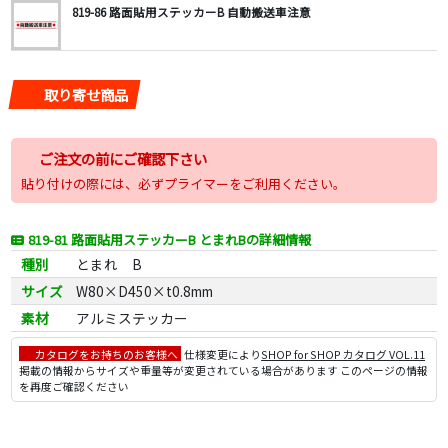
819-86 路面貼用ステッカーB 自動搬送車注意
取り寄せ商品
ご注文の前にご確認下さい
貼り付けの際には、必ずプライマーをご利用ください。
819-81 路面貼用ステッカーB とまれBの詳細情報
種別
とまれ B
サイズ
W80×D450×t0.8mm
素材
アルミステッカー
カタログをお持ちのお客様へ
仕様変更により
SHOP for SHOP カタログ VOL.11
掲載の情報からサイズや重量等が変更されている場合があります このページの情報
を再度ご確認ください