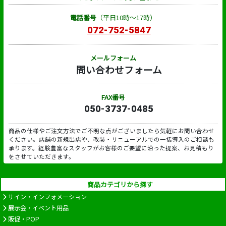
電話番号
（平日10時～17時）
072-752-5847
メールフォーム
問い合わせフォーム
FAX番号
050-3737-0485
商品の仕様やご注文方法でご不明な点がございましたら気軽にお問い合わせ
ください。店舗の新規出店や、改装・リニューアルでの一括導入のご相談も
承ります。経験豊富なスタッフがお客様のご要望に沿った提案、お見積もり
をさせていただきます。
商品カテゴリから探す
サイン・インフォメーション
展示会・イベント用品
販促・POP