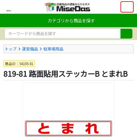
MENU
カテゴリから商品を探す
トップ
運営備品
駐車場用品
商品ID：54105-81
819-81 路面貼用ステッカーB とまれB