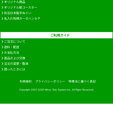
オリジナル商品
オリジナル紙コースター
別注日本製手ぬぐい
名入れ和柄ガーゼハンカチ
ご利用ガイド
ご注文について
送料・配送
お支払方法
返品および交換
注文の変更・取消
困ったときには
利用規約
プライバシーポリシー
特商法に基づく表記
Copyright 2007-2026
Nihon Tele System Inc.
All Right Reserved.