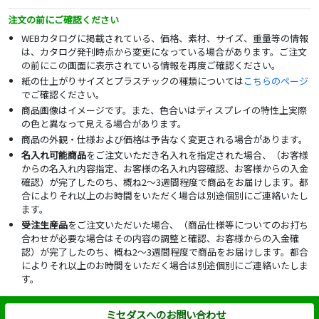
注文の前にご確認ください
WEBカタログに掲載されている、価格、素材、サイズ、重量等の情報
は、カタログ発刊時点から変更になっている場合があります。ご注文
の前にこの画面に表示されている情報を再度ご確認ください。
紙の仕上がりサイズとプラスチックの種類については
こちらのページ
でご確認ください。
商品画像はイメージです。また、色合いはディスプレイの特性上実際
の色と異なって見える場合があります。
商品の外観・仕様および価格は予告なく変更される場合があります。
名入れ可能商品
をご注文いただき名入れを指定された場合、（お客様
からの名入れ内容指定、お客様の名入れ内容確認、お客様からの入金
確認）が完了したのち、概ね2～3週間程度で商品をお届けします。都
合によりそれ以上のお時間をいただく場合は別途個別にご連絡いたし
ます。
受注生産品
をご注文いただいた場合、（商品仕様等についてのお打ち
合わせが必要な場合はその内容の調整と確認、お客様からの入金確
認）が完了したのち、概ね2～3週間程度で商品をお届けします。都合
によりそれ以上のお時間をいただく場合は別途個別にご連絡いたしま
す。
ミセダスへのお問い合わせ