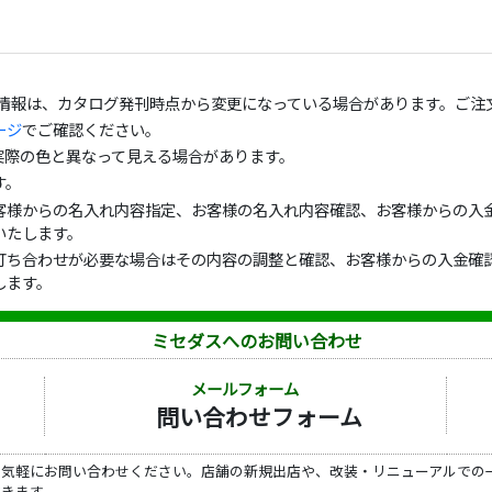
の情報は、カタログ発刊時点から変更になっている場合があります。ご注
ージ
でご確認ください。
実際の色と異なって見える場合があります。
す。
客様からの名入れ内容指定、お客様の名入れ内容確認、お客様からの入金
いたします。
打ち合わせが必要な場合はその内容の調整と確認、お客様からの入金確認
します。
ミセダスへのお問い合わせ
メールフォーム
問い合わせフォーム
ら気軽にお問い合わせください。店舗の新規出店や、改装・リニューアルでの
だきます。