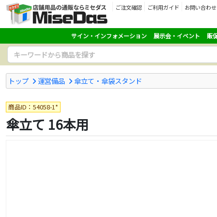
ご注文確認
ご利用ガイド
お問い合わせ
サイン・インフォメーション
展示会・イベント
販
トップ
運営備品
傘立て・傘袋スタンド
商品ID：54058-1*
傘立て 16本用