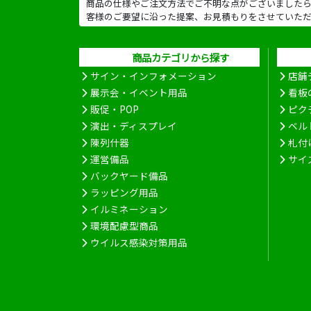
商品の仕様やご注文方法でご不明な点がございました
客様のご要望に沿った提案、お見積もりをさせていた
商品カテゴリから探す
サイン・インフォメーション
店舗
展示会・イベント用品
看板
販促・POP
ピク
演出・ディスプレイ
ベル
陳列什器
札付
運営備品
サイ
バックヤード備品
ラッピング用品
イルミネーション
環境配慮型商品
ウイルス感染対策用品