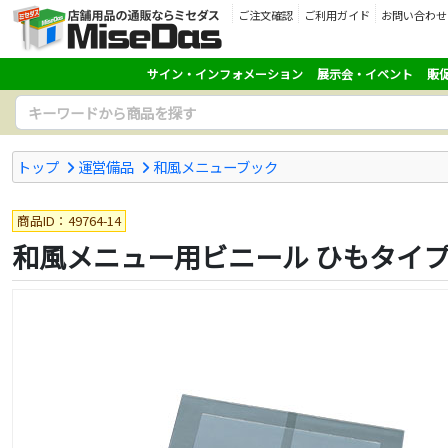
ご注文確認
ご利用ガイド
お問い合わせ
サイン・インフォメーション
展示会・イベント
販
トップ
運営備品
和風メニューブック
商品ID：49764-14
和風メニュー用ビニール ひもタイプ 