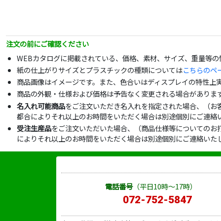
注文の前にご確認ください
WEBカタログに掲載されている、価格、素材、サイズ、重量等
紙の仕上がりサイズとプラスチックの種類については
こちらのペ
商品画像はイメージです。また、色合いはディスプレイの特性上
商品の外観・仕様および価格は予告なく変更される場合がありま
名入れ可能商品
をご注文いただき名入れを指定された場合、（お
都合によりそれ以上のお時間をいただく場合は別途個別にご連絡
受注生産品
をご注文いただいた場合、（商品仕様等についてのお
によりそれ以上のお時間をいただく場合は別途個別にご連絡いた
電話番号
（平日10時～17時）
072-752-5847