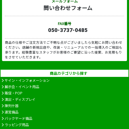
メールフォーム
問い合わせフォーム
FAX番号
050-3737-0485
商品の仕様やご注文方法でご不明な点がございましたら気軽にお問い合わせ
ください。店舗の新規出店や、改装・リニューアルでの一括導入のご相談も
承ります。経験豊富なスタッフがお客様のご要望に沿った提案、お見積もり
をさせていただきます。
商品カテゴリから探す
サイン・インフォメーション
展示会・イベント用品
販促・POP
演出・ディスプレイ
陳列什器
運営備品
バックヤード備品
ラッピング用品