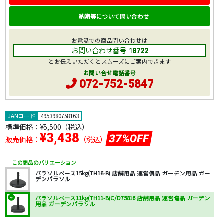
納期等について問い合わせ
お電話での商品問い合わせは
お問い合わせ番号
18722
とお伝えいただくとスムーズにご案内できます
お問い合せ電話番号
072-752-5847
JANコード
4953980758163
標準価格：
¥5,500
（税込）
¥3,438
37%OFF
販売価格：
（税込）
この商品のバリエーション
パラソルベース15kg(TH16-B) 店舗用品 運営備品 ガーデン用品 ガー
デンパラソル
パラソルベース11kg(TH11-B)C/D75816 店舗用品 運営備品 ガーデン
用品 ガーデンパラソル