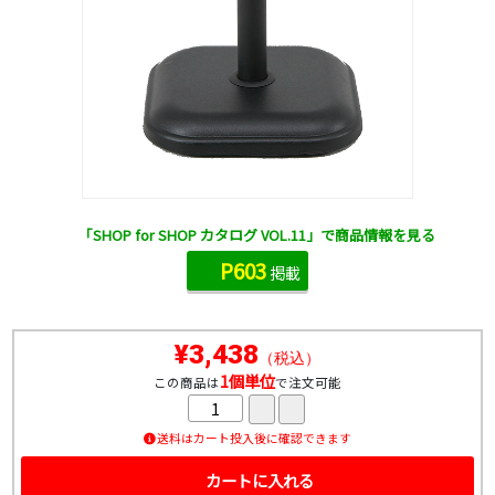
「SHOP for SHOP カタログ VOL.11」で商品情報を見る
P603
掲載
¥3,438
（税込）
1個単位
この商品は
で注文可能
送料はカート投入後に確認できます
カートに入れる