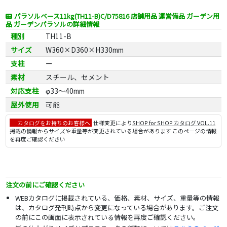
パラソルベース11kg(TH11-B)C/D75816 店舗用品 運営備品 ガーデン用
品 ガーデンパラソルの詳細情報
種別
TH11-B
サイズ
W360×D360×H330mm
支柱
ー
素材
スチール、セメント
対応支柱
φ33～40mm
屋外使用
可能
カタログをお持ちのお客様へ
仕様変更により
SHOP for SHOP カタログ VOL.11
掲載の情報からサイズや重量等が変更されている場合があります このページの情報
を再度ご確認ください
注文の前にご確認ください
WEBカタログに掲載されている、価格、素材、サイズ、重量等の情報
は、カタログ発刊時点から変更になっている場合があります。ご注文
の前にこの画面に表示されている情報を再度ご確認ください。