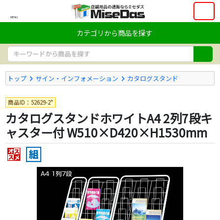
MENU
カテゴリから商品を探す
トップ
サイン・インフォメーション
カタログスタンド
商品ID：52629-2*
カタログスタンドホワイトA4 2列7段キ
ャスター付 W510×D420×H1530mm