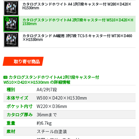
カタログスタンドホワイト A4 1列7段キャスター付 W280×D420×
H1530mm
カタログスタンドホワイトA4 2列7段キャスター付 W510×D420×H
1530mm
カタログスタンド A4縦用 3列7段 TCS-5 キャスター付 W730×D460
×H1530mm
取り寄せ商品
カタログスタンドホワイトA4 2列7段キャスター付
W510×D420×H1530mm の詳細情報
種別
A4/2列7段
本体サイズ
W500×D420×H1530mm
ポケット内寸
W220×D36mm
カタログ厚み
36mmまで
重量
約6.7kg
素材
スチール白塗装