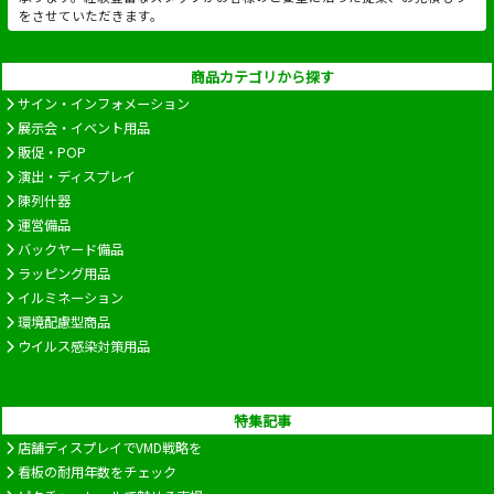
をさせていただきます。
商品カテゴリから探す
サイン・インフォメーション
展示会・イベント用品
販促・POP
演出・ディスプレイ
陳列什器
運営備品
バックヤード備品
ラッピング用品
イルミネーション
環境配慮型商品
ウイルス感染対策用品
特集記事
店舗ディスプレイでVMD戦略を
看板の耐用年数をチェック