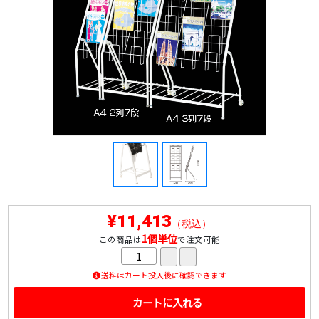
¥11,413
（税込）
1個単位
この商品は
で注文可能
送料はカート投入後に確認できます
カートに入れる