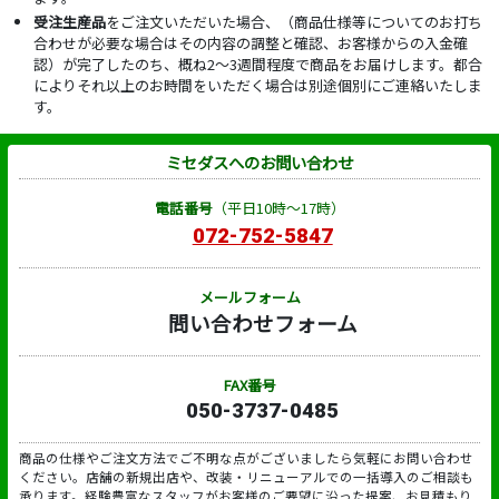
受注生産品
をご注文いただいた場合、（商品仕様等についてのお打ち
合わせが必要な場合はその内容の調整と確認、お客様からの入金確
認）が完了したのち、概ね2～3週間程度で商品をお届けします。都合
によりそれ以上のお時間をいただく場合は別途個別にご連絡いたしま
す。
ミセダスへのお問い合わせ
電話番号
（平日10時～17時）
072-752-5847
メールフォーム
問い合わせフォーム
FAX番号
050-3737-0485
商品の仕様やご注文方法でご不明な点がございましたら気軽にお問い合わせ
ください。店舗の新規出店や、改装・リニューアルでの一括導入のご相談も
承ります。経験豊富なスタッフがお客様のご要望に沿った提案、お見積もり