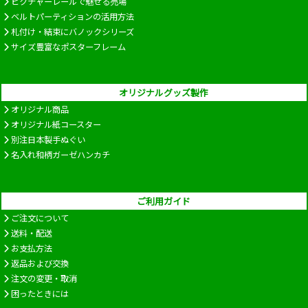
ピクチャーレールで魅せる売場
ベルトパーティションの活用方法
札付け・結束にバノックシリーズ
サイズ豊富なポスターフレーム
オリジナルグッズ製作
オリジナル商品
オリジナル紙コースター
別注日本製手ぬぐい
名入れ和柄ガーゼハンカチ
ご利用ガイド
ご注文について
送料・配送
お支払方法
返品および交換
注文の変更・取消
困ったときには