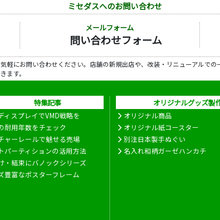
ミセダスへのお問い合わせ
メールフォーム
問い合わせフォーム
ら気軽にお問い合わせください。店舗の新規出店や、改装・リニューアルでの
だきます。
特集記事
オリジナルグッズ製
ディスプレイでVMD戦略を
オリジナル商品
の耐用年数をチェック
オリジナル紙コースター
チャーレールで魅せる売場
別注日本製手ぬぐい
トパーティションの活用方法
名入れ和柄ガーゼハンカチ
け・結束にバノックシリーズ
ズ豊富なポスターフレーム