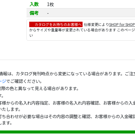
入数
1枚
備考
-
カタログをお持ちのお客様へ
仕様変更により
SHOP for SHO
からサイズや重量等が変更されている場合があります このペー
い
の情報は、カタログ発刊時点から変更になっている場合があります。ご注
ージ
でご確認ください。
実際の色と異なって見える場合があります。
す。
客様からの名入れ内容指定、お客様の名入れ内容確認、お客様からの入金
いたします。
打ち合わせが必要な場合はその内容の調整と確認、お客様からの入金確認
します。