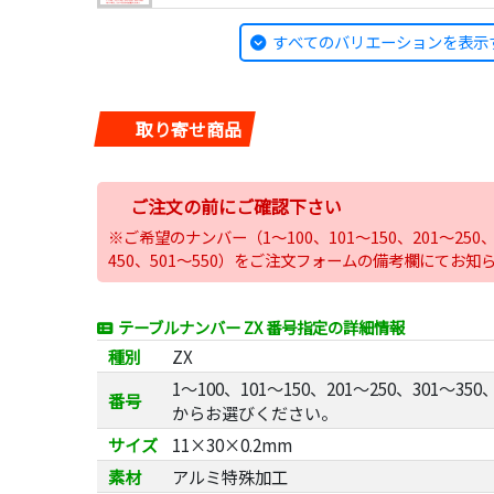
すべてのバリエーションを表示
取り寄せ商品
ご注文の前にご確認下さい
※ご希望のナンバー（1～100、101～150、201～250、3
450、501～550）をご注文フォームの備考欄にてお知
テーブルナンバー ZX 番号指定の詳細情報
種別
ZX
1～100、101～150、201～250、301～350、
番号
からお選びください。
サイズ
11×30×0.2mm
素材
アルミ特殊加工