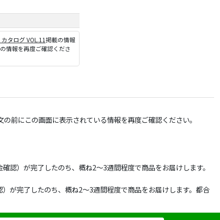
P カタログ VOL.11
掲載の情報
ジの情報を再度ご確認くださ
文の前にこの画面に表示されている情報を再度ご確認ください。
確認）が完了したのち、概ね2～3週間程度で商品をお届けします。
）が完了したのち、概ね2～3週間程度で商品をお届けします。都合