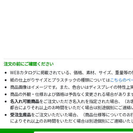
注文の前にご確認ください
WEBカタログに掲載されている、価格、素材、サイズ、重量等
紙の仕上がりサイズとプラスチックの種類については
こちらのペ
商品画像はイメージです。また、色合いはディスプレイの特性上
商品の外観・仕様および価格は予告なく変更される場合がありま
名入れ可能商品
をご注文いただき名入れを指定された場合、（お
都合によりそれ以上のお時間をいただく場合は別途個別にご連絡
受注生産品
をご注文いただいた場合、（商品仕様等についてのお
によりそれ以上のお時間をいただく場合は別途個別にご連絡いた