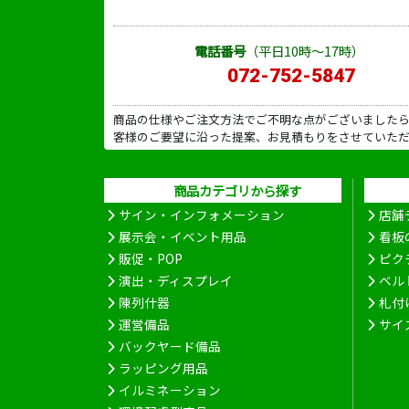
電話番号
（平日10時～17時）
072-752-5847
商品の仕様やご注文方法でご不明な点がございました
客様のご要望に沿った提案、お見積もりをさせていた
商品カテゴリから探す
サイン・インフォメーション
店舗
展示会・イベント用品
看板
販促・POP
ピク
演出・ディスプレイ
ベル
陳列什器
札付
運営備品
サイ
バックヤード備品
ラッピング用品
イルミネーション