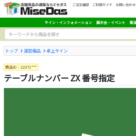
ご注文確認
ご利用ガイド
お問い合わせ
サイン・インフォメーション
展示会・イベント
販
トップ
運営備品
卓上サイン
商品ID：22371***
テーブルナンバー ZX 番号指定