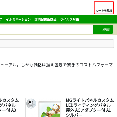
カートを見る
グ
イルミネーション
環境配慮型商品
ウイルス対策
検索
リニューアル。しかも価格は据え置きで驚きのコストパフォーマ
ルカスタム
MGライトパネルカスタム
ングパネル
LEDライティングパネル
ー付 A0
屋外 ACアダプター付 A1
シルバー