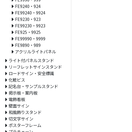
FE9240・924
FE99240・9924
FE9230・923
FE99230・9923
FE925・9925
FE99990・9999
FE9890・989
アクリルライトパネル
ライト付パネルスタンド
リーフレットサインスタンド
ロードサイン・安全標識
化粧ビス
記名台・サンプルスタンド
掲示板・案内板
電飾看板
壁面サイン
和風飾りスタンド
切文字サイン
ポスターフレーム
プラチェーン