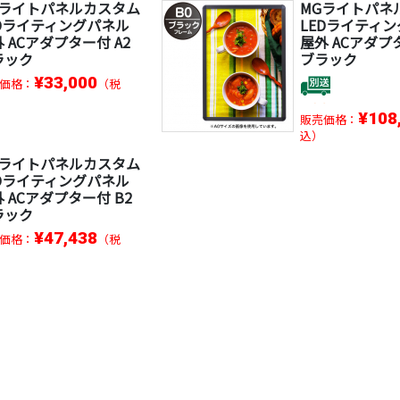
Gライトパネルカスタム
MGライトパネ
EDライティングパネル
LEDライティ
 ACアダプター付 A2
屋外 ACアダプ
ラック
ブラック
¥33,000
価格：
（税
¥108
販売価格：
込）
Gライトパネルカスタム
EDライティングパネル
 ACアダプター付 B2
ラック
¥47,438
価格：
（税