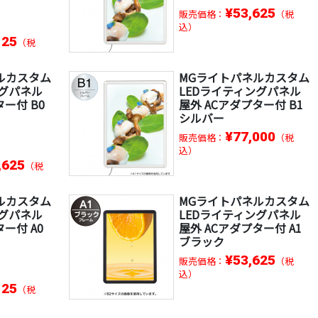
¥53,625
販売価格：
（税
込）
125
（税
ルカスタム
MGライトパネルカスタム
ングパネル
LEDライティングパネル
ター付 B0
屋外 ACアダプター付 B1
シルバー
¥77,000
販売価格：
（税
込）
,625
（税
ルカスタム
MGライトパネルカスタム
ングパネル
LEDライティングパネル
ー付 A0
屋外 ACアダプター付 A1
ブラック
¥53,625
販売価格：
（税
込）
125
（税