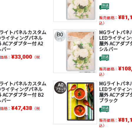
¥81,
販売価格：
込）
Gライトパネルカスタム
MGライトパネ
EDライティングパネル
LEDライティ
 ACアダプター付 A2
屋外 ACアダプ
ルバー
シルバー
¥33,000
価格：
（税
¥108
販売価格：
込）
Gライトパネルカスタム
MGライトパネ
EDライティングパネル
LEDライティ
 ACアダプター付 B2
屋外 ACアダプタ
ルバー
ブラック
¥47,438
価格：
（税
¥81,
販売価格：
込）