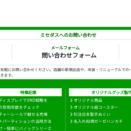
ミセダスへのお問い合わせ
メールフォーム
問い合わせフォーム
ら気軽にお問い合わせください。店舗の新規出店や、改装・リニューアルでの
だきます。
特集記事
オリジナルグッズ製
ディスプレイでVMD戦略を
オリジナル商品
の耐用年数をチェック
オリジナル紙コースター
チャーレールで魅せる売場
別注日本製手ぬぐい
トパーティションの活用方法
名入れ和柄ガーゼハンカチ
け・結束にバノックシリーズ