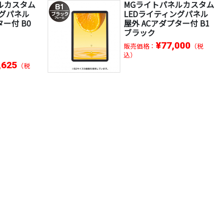
ルカスタム
MGライトパネルカスタム
ングパネル
LEDライティングパネル
ター付 B0
屋外 ACアダプター付 B1
ブラック
¥77,000
販売価格：
（税
込）
,625
（税