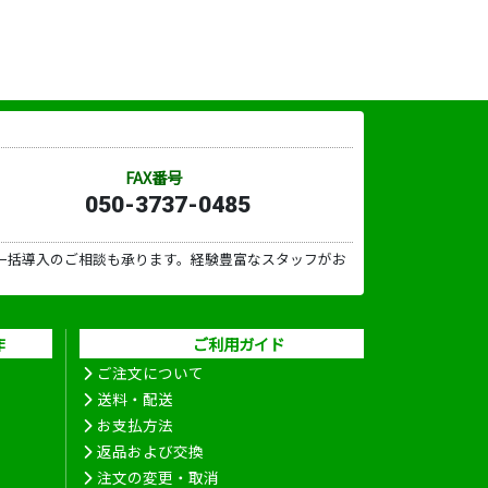
FAX番号
050-3737-0485
一括導入のご相談も承ります。経験豊富なスタッフがお
作
ご利用ガイド
ご注文について
送料・配送
お支払方法
返品および交換
注文の変更・取消