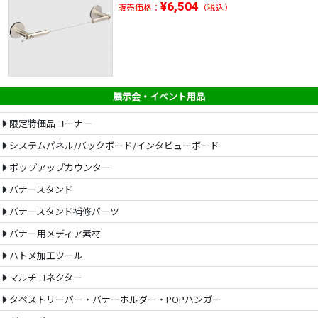
¥6,504
販売価格：
（税込）
展示会・イベント用品
限定特価品コーナー
システムパネル/バックボード/インタビューボード
ポップアップカウンター
バナースタンド
バナースタンド補修パーツ
バナー用メディア素材
ハトメ加工ツール
マルチコネクター
タペストリーバー・バナーホルダー・POPハンガー