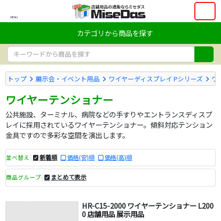
MENU
カテゴリから商品を探す
トップ
展示会・イベント用品
ワイヤーディスプレイ Pシリーズ
ワ
ワイヤーテンショナー
公共施設、ターミナル、病院などの手すりやエントランスディスプ
レイに採用されているワイヤーテンショナー。傾斜対応テンション
金具ですので多彩な空間を演出します。
新着順
価格(安)順
価格(高)順
並べ替え
まとめて表示
商品グループ
HR-C15-2000 ワイヤーテンショナー L200
0 店舗用品 展示用品