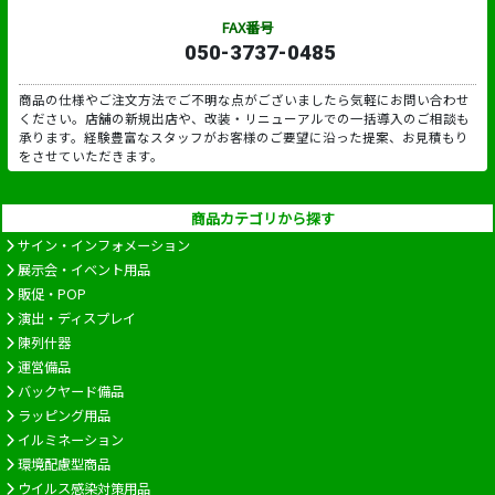
FAX番号
050-3737-0485
商品の仕様やご注文方法でご不明な点がございましたら気軽にお問い合わせ
ください。店舗の新規出店や、改装・リニューアルでの一括導入のご相談も
承ります。経験豊富なスタッフがお客様のご要望に沿った提案、お見積もり
をさせていただきます。
商品カテゴリから探す
サイン・インフォメーション
展示会・イベント用品
販促・POP
演出・ディスプレイ
陳列什器
運営備品
バックヤード備品
ラッピング用品
イルミネーション
環境配慮型商品
ウイルス感染対策用品