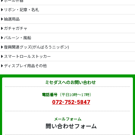
ポール什器
リボン・記章・名札
抽選用品
ガチャガチャ
バルーン・風船
復興関連グッズ(がんばろうニッポン)
スマートロールストッカー
ディスプレイ用品その他
ミセダスへのお問い合わせ
電話番号
（平日10時～17時）
072-752-5847
メールフォーム
問い合わせフォーム