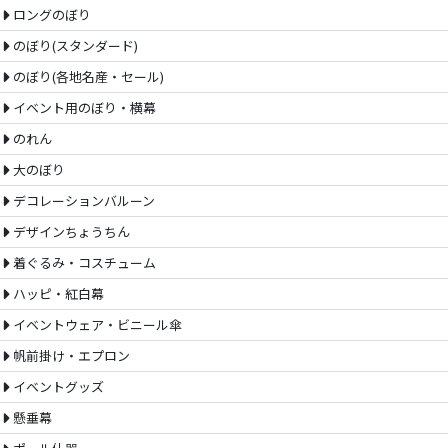
ロングのぼり
のぼり(スタンダード)
のぼり(各地名産・セール)
イベント用のぼり・横幕
のれん
大のぼり
デコレーションバルーン
デザインちょうちん
着ぐるみ・コスチューム
ハッピ・紅白幕
イベントウェア・ビニール傘
帆前掛け・エプロン
イベントグッズ
懸垂幕