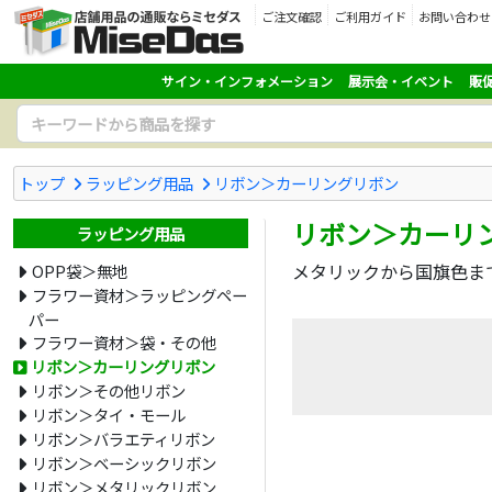
ご注文確認
ご利用ガイド
お問い合わせ
サイン・インフォメーション
展示会・イベント
販
トップ
ラッピング用品
リボン＞カーリングリボン
リボン＞カーリ
ラッピング用品
メタリックから国旗色ま
OPP袋＞無地
フラワー資材＞ラッピングペー
パー
フラワー資材＞袋・その他
リボン＞カーリングリボン
リボン＞その他リボン
リボン＞タイ・モール
リボン＞バラエティリボン
リボン＞ベーシックリボン
リボン＞メタリックリボン