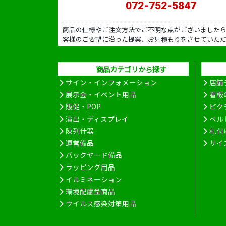
072-752-5847
商品の仕様やご注文方法でご不明な点がございました
客様のご要望に沿った提案、お見積もりをさせていた
商品カテゴリから探す
サイン・インフォメーション
店舗
展示会・イベント用品
看板
販促・POP
ピク
演出・ディスプレイ
ベル
陳列什器
札付
運営備品
サイ
バックヤード備品
ラッピング用品
イルミネーション
環境配慮型商品
ウイルス感染対策用品