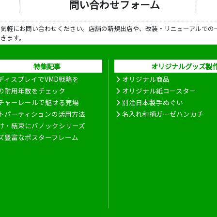
問い合わせフォーム
ら気軽にお問い合わせください。店舗の新規出店や、改装・リニューアルでの
だきます。
特集記事
オリジナルグッズ製
ディスプレイでVMD戦略を
オリジナル商品
の耐用年数をチェック
オリジナル紙コースター
チャーレールで魅せる売場
別注日本製手ぬぐい
トパーティションの活用方法
名入れ和柄ガーゼハンカチ
け・結束にバノックシリーズ
ズ豊富なポスターフレーム