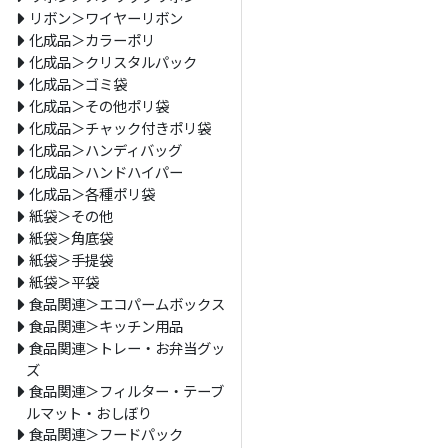
リボン＞ワイヤーリボン
化成品＞カラーポリ
化成品＞クリスタルパック
化成品＞ゴミ袋
化成品＞その他ポリ袋
化成品＞チャック付きポリ袋
化成品＞ハンディバッグ
化成品＞ハンドハイパー
化成品＞各種ポリ袋
紙袋＞その他
紙袋＞角底袋
紙袋＞手提袋
紙袋＞平袋
食品関連＞エコパームボックス
食品関連＞キッチン用品
食品関連＞トレー・お弁当グッ
ズ
食品関連＞フィルター・テーブ
ルマット・おしぼり
食品関連＞フードパック