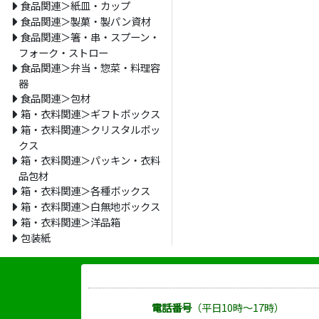
食品関連＞紙皿・カップ
食品関連＞製菓・製パン資材
食品関連＞箸・串・スプーン・
フォーク・ストロー
食品関連＞弁当・惣菜・料理容
器
食品関連＞包材
箱・衣料関連＞ギフトボックス
箱・衣料関連＞クリスタルボッ
クス
箱・衣料関連＞パッキン・衣料
品包材
箱・衣料関連＞各種ボックス
箱・衣料関連＞白無地ボックス
箱・衣料関連＞洋品箱
包装紙
電話番号
（平日10時～17時）