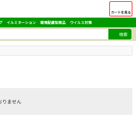
カートを見る
グ
イルミネーション
環境配慮型商品
ウイルス対策
検索
おりません