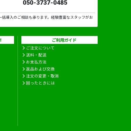
050-3737-0485
一括導入のご相談も承ります。経験豊富なスタッフがお
作
ご利用ガイド
ご注文について
送料・配送
お支払方法
返品および交換
注文の変更・取消
困ったときには