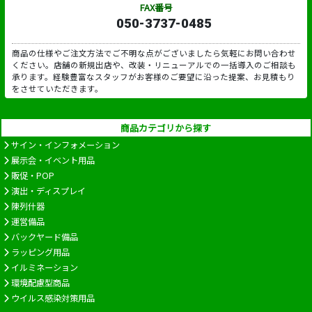
FAX番号
050-3737-0485
商品の仕様やご注文方法でご不明な点がございましたら気軽にお問い合わせ
ください。店舗の新規出店や、改装・リニューアルでの一括導入のご相談も
承ります。経験豊富なスタッフがお客様のご要望に沿った提案、お見積もり
をさせていただきます。
商品カテゴリから探す
サイン・インフォメーション
展示会・イベント用品
販促・POP
演出・ディスプレイ
陳列什器
運営備品
バックヤード備品
ラッピング用品
イルミネーション
環境配慮型商品
ウイルス感染対策用品