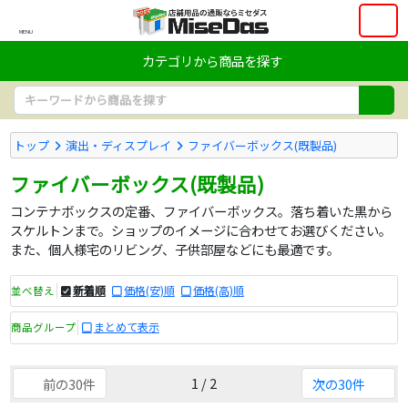
MENU
カテゴリから商品を探す
トップ
演出・ディスプレイ
ファイバーボックス(既製品)
ファイバーボックス(既製品)
コンテナボックスの定番、ファイバーボックス。落ち着いた黒から
スケルトンまで。ショップのイメージに合わせてお選びください。
また、個人様宅のリビング、子供部屋などにも最適です。
新着順
価格(安)順
価格(高)順
並べ替え
まとめて表示
商品グループ
1 / 2
前の30件
次の30件