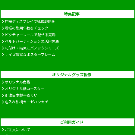
特集記事
店舗ディスプレイでVMD戦略を
看板の耐用年数をチェック
ピクチャーレールで魅せる売場
ベルトパーティションの活用方法
札付け・結束にバノックシリーズ
サイズ豊富なポスターフレーム
オリジナルグッズ製作
オリジナル商品
オリジナル紙コースター
別注日本製手ぬぐい
名入れ和柄ガーゼハンカチ
ご利用ガイド
ご注文について