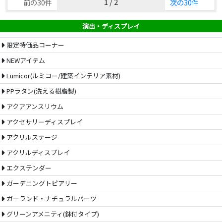
1 / 2
前の30件
次の30件
演出・ディスプレイ
限定特価品コーナー
NEWアイテム
Lumicor(ルミコー/建築インテリア素材)
PPラタン(洗える樹脂製)
アクアアンスリウム
アクセサリーディスプレイ
アクリルステージ
アクリルディスプレイ
エクステンダー
ガーデニングトピアリー
ガーランド・ナチュラルパーツ
グリーンアメニティ(鉢付タイプ)