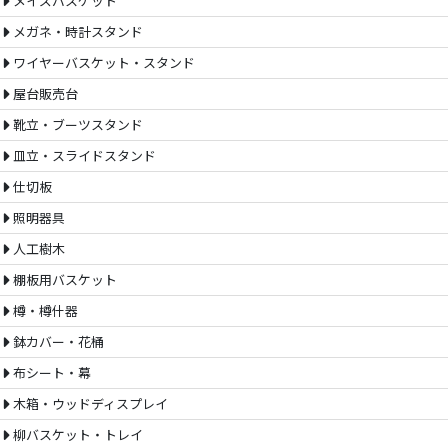
メイズバスケット
メガネ・時計スタンド
ワイヤーバスケット・スタンド
屋台販売台
靴立・ブーツスタンド
皿立・スライドスタンド
仕切板
照明器具
人工樹木
棚板用バスケット
樽・樽什器
鉢カバー・花桶
布シート・幕
木箱・ウッドディスプレイ
柳バスケット・トレイ