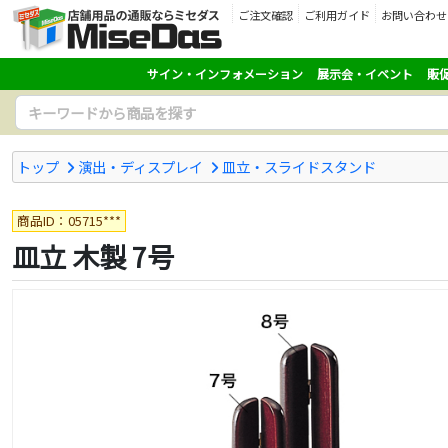
ご注文確認
ご利用ガイド
お問い合わせ
サイン・インフォメーション
展示会・イベント
販
トップ
演出・ディスプレイ
皿立・スライドスタンド
商品ID：05715***
皿立 木製 7号