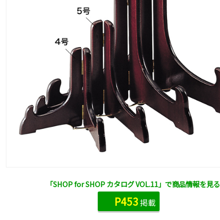
「SHOP for SHOP カタログ VOL.11」で商品情報を見る
P453
掲載