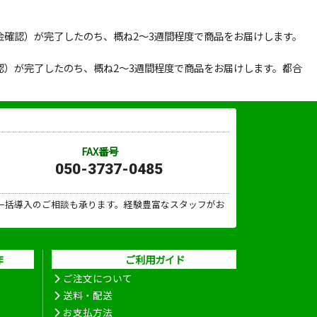
確認）が完了したのち、概ね2～3週間程度で商品をお届けします。
）が完了したのち、概ね2～3週間程度で商品をお届けします。都合
FAX番号
050-3737-0485
一括導入のご相談も承ります。経験豊富なスタッフがお
作
ご利用ガイド
ご注文について
送料・配送
お支払方法