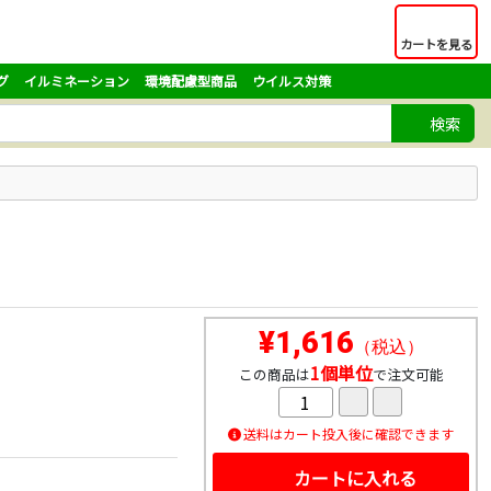
カートを見る
グ
イルミネーション
環境配慮型商品
ウイルス対策
検索
¥1,616
（税込）
1個単位
この商品は
で注文可能
送料はカート投入後に確認できます
カートに入れる