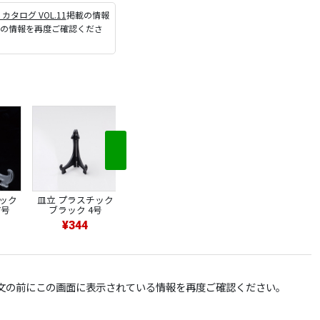
P カタログ VOL.11
掲載の情報
ジの情報を再度ご確認くださ
ック
皿立 プラスチック
皿立 プラスチック
皿立 プラスチック
7号
ブラック 4号
ブラック 5号
ブラック 7号
¥344
¥372
¥468
文の前にこの画面に表示されている情報を再度ご確認ください。