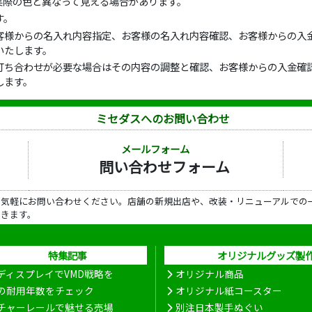
実際の色と異なって見える場合があります。
す。
客様からの名入れ内容指定、お客様の名入れ内容確認、お客様からの入金
いたします。
打ち合わせが必要な場合はその内容の調整と確認、お客様からの入金確認
します。
ミセダスへのお問い合わせ
メールフォーム
問い合わせフォーム
ら気軽にお問い合わせください。店舗の新規出店や、改装・リニューアルでの
だきます。
特集記事
オリジナルグッズ製
ディスプレイでVMD戦略を
オリジナル商品
の耐用年数をチェック
オリジナル紙コースター
チャーレールで魅せる売場
別注日本製手ぬぐい