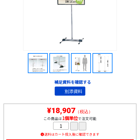
補足資料を確認する
別添資料
¥18,907
（税込）
1個単位
この商品は
で注文可能
送料はカート投入後に確認できます