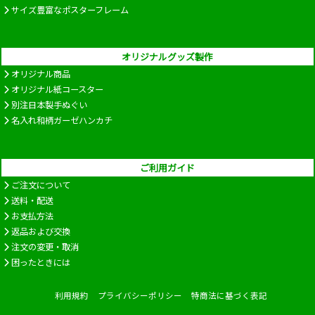
サイズ豊富なポスターフレーム
オリジナルグッズ製作
オリジナル商品
オリジナル紙コースター
別注日本製手ぬぐい
名入れ和柄ガーゼハンカチ
ご利用ガイド
ご注文について
送料・配送
お支払方法
返品および交換
注文の変更・取消
困ったときには
利用規約
プライバシーポリシー
特商法に基づく表記