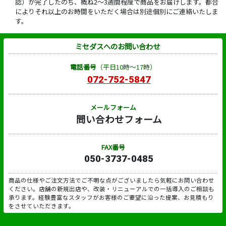
認）が完了したのち、概ね2～3週間程度で商品をお届けします。都合
によりそれ以上のお時間をいただく場合は別途個別にご連絡いたしま
す。
ミセダスへのお問い合わせ
電話番号
（平日10時～17時）
072-752-5847
メールフォーム
問い合わせフォーム
FAX番号
050-3737-0485
商品の仕様やご注文方法でご不明な点がございましたら気軽にお問い合わせ
ください。店舗の新規出店や、改装・リニューアルでの一括導入のご相談も
承ります。経験豊富なスタッフがお客様のご要望に沿った提案、お見積もり
をさせていただきます。