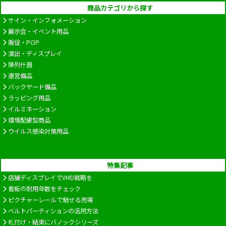
商品カテゴリから探す
サイン・インフォメーション
展示会・イベント用品
販促・POP
演出・ディスプレイ
陳列什器
運営備品
バックヤード備品
ラッピング用品
イルミネーション
環境配慮型商品
ウイルス感染対策用品
特集記事
店舗ディスプレイでVMD戦略を
看板の耐用年数をチェック
ピクチャーレールで魅せる売場
ベルトパーティションの活用方法
札付け・結束にバノックシリーズ