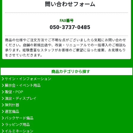
問い合わせフォーム
FAX番号
050-3737-0485
商品の仕様やご注文方法でご不明な点がございましたら気軽にお問い合わせ
ください。店舗の新規出店や、改装・リニューアルでの一括導入のご相談も
承ります。経験豊富なスタッフがお客様のご要望に沿った提案、お見積もり
をさせていただきます。
商品カテゴリから探す
サイン・インフォメーション
展示会・イベント用品
販促・POP
演出・ディスプレイ
陳列什器
運営備品
バックヤード備品
ラッピング用品
イルミネーション