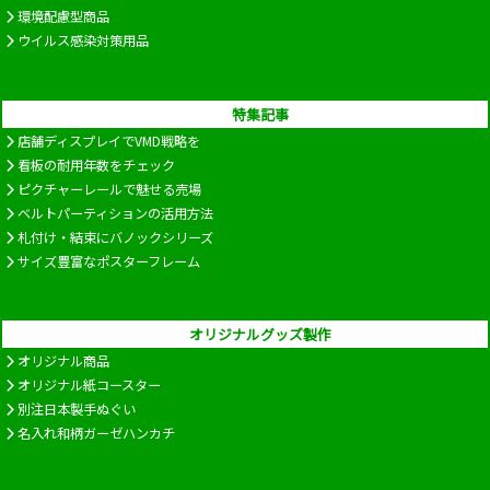
環境配慮型商品
ウイルス感染対策用品
特集記事
店舗ディスプレイでVMD戦略を
看板の耐用年数をチェック
ピクチャーレールで魅せる売場
ベルトパーティションの活用方法
札付け・結束にバノックシリーズ
サイズ豊富なポスターフレーム
オリジナルグッズ製作
オリジナル商品
オリジナル紙コースター
別注日本製手ぬぐい
名入れ和柄ガーゼハンカチ