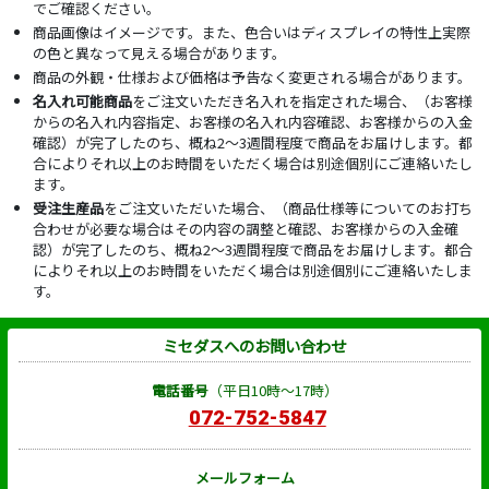
でご確認ください。
商品画像はイメージです。また、色合いはディスプレイの特性上実際
の色と異なって見える場合があります。
商品の外観・仕様および価格は予告なく変更される場合があります。
名入れ可能商品
をご注文いただき名入れを指定された場合、（お客様
からの名入れ内容指定、お客様の名入れ内容確認、お客様からの入金
確認）が完了したのち、概ね2～3週間程度で商品をお届けします。都
合によりそれ以上のお時間をいただく場合は別途個別にご連絡いたし
ます。
受注生産品
をご注文いただいた場合、（商品仕様等についてのお打ち
合わせが必要な場合はその内容の調整と確認、お客様からの入金確
認）が完了したのち、概ね2～3週間程度で商品をお届けします。都合
によりそれ以上のお時間をいただく場合は別途個別にご連絡いたしま
す。
ミセダスへのお問い合わせ
電話番号
（平日10時～17時）
072-752-5847
メールフォーム