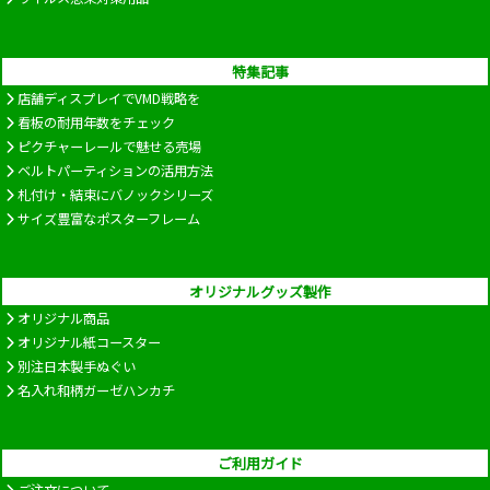
特集記事
店舗ディスプレイでVMD戦略を
看板の耐用年数をチェック
ピクチャーレールで魅せる売場
ベルトパーティションの活用方法
札付け・結束にバノックシリーズ
サイズ豊富なポスターフレーム
オリジナルグッズ製作
オリジナル商品
オリジナル紙コースター
別注日本製手ぬぐい
名入れ和柄ガーゼハンカチ
ご利用ガイド