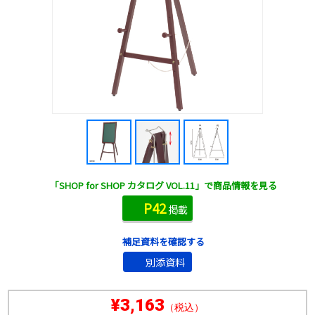
「SHOP for SHOP カタログ VOL.11」で商品情報を見る
P42
掲載
補足資料を確認する
別添資料
¥3,163
（税込）