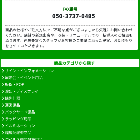
FAX番号
050-3737-0485
商品の仕様やご注文方法でご不明な点がございましたら気軽にお問い合わせ
ください。店舗の新規出店や、改装・リニューアルでの一括導入のご相談も
承ります。経験豊富なスタッフがお客様のご要望に沿った提案、お見積もり
をさせていただきます。
商品カテゴリから探す
サイン・インフォメーション
展示会・イベント用品
販促・POP
演出・ディスプレイ
陳列什器
運営備品
バックヤード備品
ラッピング用品
イルミネーション
環境配慮型商品
ウイルス感染対策用品