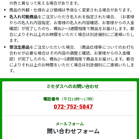
の色と異なって見える場合があります。
商品の外観・仕様および価格は予告なく変更される場合があります。
名入れ可能商品
をご注文いただき名入れを指定された場合、（お客様
からの名入れ内容指定、お客様の名入れ内容確認、お客様からの入金
確認）が完了したのち、概ね2～3週間程度で商品をお届けします。都
合によりそれ以上のお時間をいただく場合は別途個別にご連絡いたし
ます。
受注生産品
をご注文いただいた場合、（商品仕様等についてのお打ち
合わせが必要な場合はその内容の調整と確認、お客様からの入金確
認）が完了したのち、概ね2～3週間程度で商品をお届けします。都合
によりそれ以上のお時間をいただく場合は別途個別にご連絡いたしま
す。
ミセダスへのお問い合わせ
電話番号
（平日10時～17時）
072-752-5847
メールフォーム
問い合わせフォーム