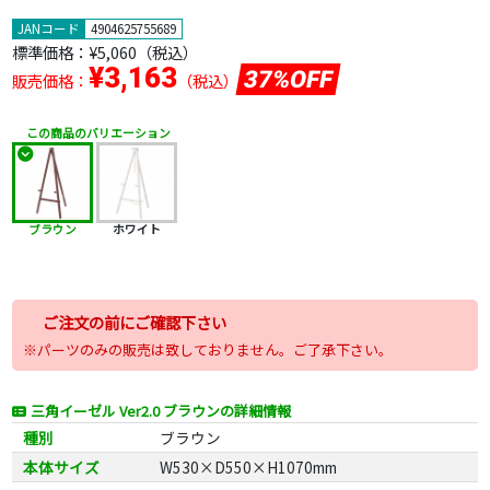
JANコード
4904625755689
標準価格：
¥5,060
（税込）
¥3,163
37%OFF
販売価格：
（税込）
この商品のバリエーション
ブラウン
ホワイト
ご注文の前にご確認下さい
※パーツのみの販売は致しておりません。ご了承下さい。
三角イーゼル Ver2.0 ブラウンの詳細情報
種別
ブラウン
本体サイズ
W530×D550×H1070mm