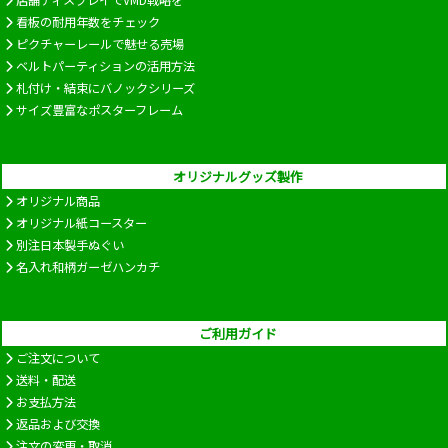
看板の耐用年数をチェック
ピクチャーレールで魅せる売場
ベルトパーティションの活用方法
札付け・結束にバノックシリーズ
サイズ豊富なポスターフレーム
オリジナルグッズ製作
オリジナル商品
オリジナル紙コースター
別注日本製手ぬぐい
名入れ和柄ガーゼハンカチ
ご利用ガイド
ご注文について
送料・配送
お支払方法
返品および交換
注文の変更・取消