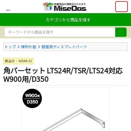
MENU
カテゴリから商品を探す
トップ
陳列什器
壁面用ディスプレイパーツ
商品ID：64548-02
角バーセット LTS24R/TSR/LTS24対応
W900用/D350