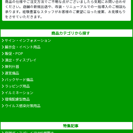
商品の仕様やご注文方法でご不明な点がございましたら気軽にお問い合わせ
ください。店舗の新規出店や、改装・リニューアルでの一括導入のご相談も
承ります。経験豊富なスタッフがお客様のご要望に沿った提案、お見積もり
をさせていただきます。
商品カテゴリから探す
サイン・インフォメーション
展示会・イベント用品
販促・POP
演出・ディスプレイ
陳列什器
運営備品
バックヤード備品
ラッピング用品
イルミネーション
環境配慮型商品
ウイルス感染対策用品
特集記事
店舗ディスプレイでVMD戦略を