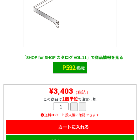
「SHOP for SHOP カタログ VOL.11」で商品情報を見る
P592
掲載
¥3,403
（税込）
1個単位
この商品は
で注文可能
送料はカート投入後に確認できます
カートに入れる